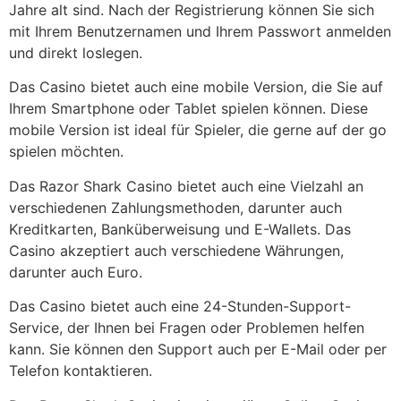
Jahre alt sind. Nach der Registrierung können Sie sich
mit Ihrem Benutzernamen und Ihrem Passwort anmelden
und direkt loslegen.
Das Casino bietet auch eine mobile Version, die Sie auf
Ihrem Smartphone oder Tablet spielen können. Diese
mobile Version ist ideal für Spieler, die gerne auf der go
spielen möchten.
Das Razor Shark Casino bietet auch eine Vielzahl an
verschiedenen Zahlungsmethoden, darunter auch
Kreditkarten, Banküberweisung und E-Wallets. Das
Casino akzeptiert auch verschiedene Währungen,
darunter auch Euro.
Das Casino bietet auch eine 24-Stunden-Support-
Service, der Ihnen bei Fragen oder Problemen helfen
kann. Sie können den Support auch per E-Mail oder per
Telefon kontaktieren.