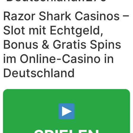
Razor Shark Casinos –
Slot mit Echtgeld,
Bonus & Gratis Spins
im Online-Casino in
Deutschland