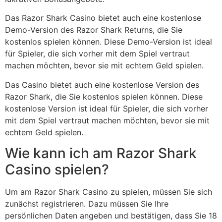
Das Razor Shark Casino bietet auch eine kostenlose
Demo-Version des Razor Shark Returns, die Sie
kostenlos spielen können. Diese Demo-Version ist ideal
für Spieler, die sich vorher mit dem Spiel vertraut
machen möchten, bevor sie mit echtem Geld spielen.
Das Casino bietet auch eine kostenlose Version des
Razor Shark, die Sie kostenlos spielen können. Diese
kostenlose Version ist ideal für Spieler, die sich vorher
mit dem Spiel vertraut machen möchten, bevor sie mit
echtem Geld spielen.
Wie kann ich am Razor Shark
Casino spielen?
Um am Razor Shark Casino zu spielen, müssen Sie sich
zunächst registrieren. Dazu müssen Sie Ihre
persönlichen Daten angeben und bestätigen, dass Sie 18