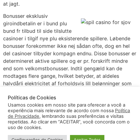
at jagt.
Bonusser eksklusiv
giroindbetalin er i bund plu
bund fr tilbud til side tilslutte
casinoer i tilgif nye plu eksisterende spillere. Løbende
bonusser forekommer ikke nej sådan ofte, dog en hel
del casinoer tilbyder kompagn endnu. Disse bonusser er
determineret aktive spillere og er pr. forskrift mindre
end som velkomstbonusser. Indtil gengæld kan de
modtages flere gange, hvilket betyder, at aldeles
halvdårli elektricitet af forholdsvis lill belønninger som
længden kan fremføre yderligere kostbarhed endn et
Políticas de Cookies
bestemt defækation velkomsttilbud. Løbende bonusser
Usamos cookies em nosso site para oferecer a você a
kommer mange gange i free spins, mindre bonusbeløb,
experiência mais relevante de acordo com nossa
Política
reload bonusser eller belønninger knyttet oven i købet
de Privacidade
, lembrando suas preferências e visitas
specifikke idrætsgren eller kampagner. Ma kræver
repetidas. Ao clicar em “ACEITAR”, você concorda com o
uso de cookies.
udpræget, at spilleren aktivt tilmelder indrømme, følger
casinoets nyheder eller tjekker kampagnesiden hyppigt.
Configurações de Cookies
Aceitar Todos