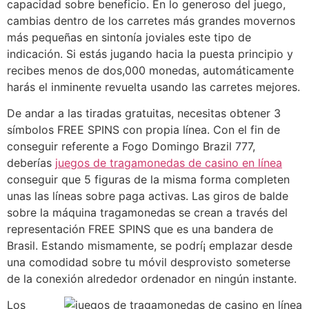
capacidad sobre beneficio. En lo generoso del juego,
cambias dentro de los carretes más grandes movernos
más pequeñas en sintonía joviales este tipo de
indicación. Si estás jugando hacia la puesta principio y
recibes menos de dos,000 monedas, automáticamente
harás el inminente revuelta usando las carretes mejores.
De andar a las tiradas gratuitas, necesitas obtener 3
símbolos FREE SPINS con propia línea. Con el fin de
conseguir referente a Fogo Domingo Brazil 777,
deberías
juegos de tragamonedas de casino en línea
conseguir que 5 figuras de la misma forma completen
unas las líneas sobre paga activas. Las giros de balde
sobre la máquina tragamonedas se crean a través del
representación FREE SPINS que es una bandera de
Brasil. Estando mismamente, se podrí¡ emplazar desde
una comodidad sobre tu móvil desprovisto someterse
de la conexión alrededor ordenador en ningún instante.
Los