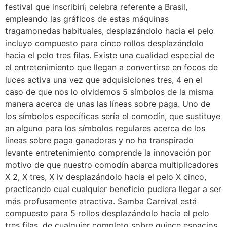
festival que inscribirí¡ celebra referente a Brasil,
empleando las gráficos de estas máquinas
tragamonedas habituales, desplazándolo hacia el pelo
incluyo compuesto para cinco rollos desplazándolo
hacia el pelo tres filas. Existe una cualidad especial de
el entretenimiento que llegan a convertirse en focos de
luces activa una vez que adquisiciones tres, 4 en el
caso de que nos lo olvidemos 5 símbolos de la misma
manera acerca de unas las líneas sobre paga. Uno de
los símbolos específicas serí­a el comodín, que sustituye
an alguno para los símbolos regulares acerca de los
líneas sobre paga ganadoras y no ha transpirado
levante entretenimiento comprende la innovación por
motivo de que nuestro comodín abarca multiplicadores
X 2, X tres, X iv desplazándolo hacia el pelo X cinco,
practicando cual cualquier beneficio pudiera llegar a ser
más profusamente atractiva. Samba Carnival está
compuesto para 5 rollos desplazándolo hacia el pelo
tres filas, de cualquier completo sobre quince espacios,