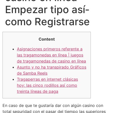
Empezar tipo así­
como Registrarse
Content
Asignaciones primeros referente a
las tragamonedas en línea | juegos
de tragamonedas de casino en línea
Asunto y no ha transpirado Gráficos
de Samba Reels
Tragaperras en internet clásicas
hoy: las cinco rodillos así­ como
treinta líneas de paga
En caso de que te gustaría dar con algún casino con
total seguridad con el pasar del tiempo las superiores