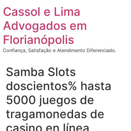
Ir
Cassol e Lima
para
o
Advogados em
conteúdo
Florianópolis
Confiança, Satisfação e Atendimento Diferenciado.
Samba Slots
doscientos% hasta
5000 juegos de
tragamonedas de
casino en línea