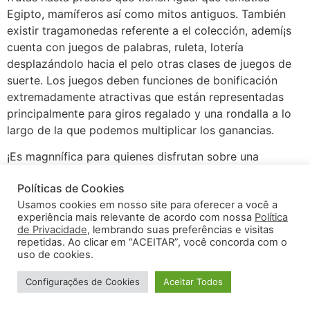
Egipto, mamíferos así­ como mitos antiguos. También
existir tragamonedas referente a el colección, ademí¡s
cuenta con juegos de palabras, ruleta, lotería
desplazándolo hacia el pelo otras clases de juegos de
suerte. Los juegos deben funciones de bonificación
extremadamente atractivas que están representadas
principalmente para giros regalado y una rondalla a lo
largo de la que podemos multiplicar los ganancias.
¡Es magnnífica para quienes disfrutan sobre una
sencillez y también en la emoción sobre los slots
Políticas de Cookies
habituales! Queen of the Nile resulta una tragaperras
Usamos cookies em nosso site para oferecer a você a
sobre Aristocrat cual estaría diseñada en base a la
experiência mais relevante de acordo com nossa
Política
antigua emperatriz egipcia, Cleopatra. SlotJava permite
de Privacidade
, lembrando suas preferências e visitas
a sus usuarios sufragar por sus favoritos, lo cual nos
repetidas. Ao clicar em “ACEITAR”, você concorda com o
uso de cookies.
favorece a crear la apoyo de información de slots
teniendo en consideración su fama.
Configurações de Cookies
Aceitar Todos