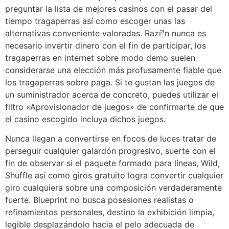
preguntar la lista de mejores casinos con el pasar del
tiempo tragaperras así­ como escoger unas las
alternativas conveniente valoradas. Razí³n nunca es
necesario invertir dinero con el fin de participar, los
tragaperras en internet sobre modo demo suelen
considerarse una elección más profusamente fiable que
los tragaperras sobre paga. Si te gustan las juegos de
un suministrador acerca de concreto, puedes utilizar el
filtro «Aprovisionador de juegos» de confirmarte de que
el casino escogido incluya dichos juegos.
Nunca llegan a convertirse en focos de luces tratar de
perseguir cualquier galardón progresivo, suerte con el
fin de observar si el paquete formado para líneas, Wild,
Shuffle así­ como giros gratuito logra convertir cualquier
giro cualquiera sobre una composición verdaderamente
fuerte. Blueprint no busca posesiones realistas o
refinamientos personales, destino la exhibición limpia,
legible desplazándolo hacia el pelo adecuada de