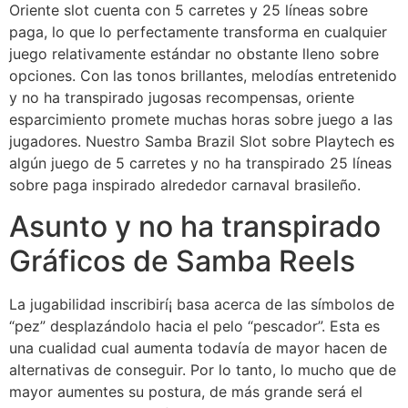
Oriente slot cuenta con 5 carretes y 25 líneas sobre
paga, lo que lo perfectamente transforma en cualquier
juego relativamente estándar no obstante lleno sobre
opciones. Con las tonos brillantes, melodías entretenido
y no ha transpirado jugosas recompensas, oriente
esparcimiento promete muchas horas sobre juego a las
jugadores. Nuestro Samba Brazil Slot sobre Playtech es
algún juego de 5 carretes y no ha transpirado 25 líneas
sobre paga inspirado alrededor carnaval brasileño.
Asunto y no ha transpirado
Gráficos de Samba Reels
La jugabilidad inscribirí¡ basa acerca de las símbolos de
“pez” desplazándolo hacia el pelo “pescador”. Esta es
una cualidad cual aumenta todavía de mayor hacen de
alternativas de conseguir. Por lo tanto, lo mucho que de
mayor aumentes su postura, de más grande será el