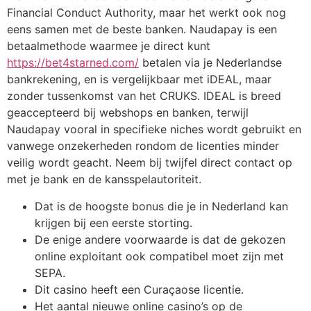
Financial Conduct Authority, maar het werkt ook nog
eens samen met de beste banken. Naudapay is een
betaalmethode waarmee je direct kunt
https://bet4starned.com/
betalen via je Nederlandse
bankrekening, en is vergelijkbaar met iDEAL, maar
zonder tussenkomst van het CRUKS. IDEAL is breed
geaccepteerd bij webshops en banken, terwijl
Naudapay vooral in specifieke niches wordt gebruikt en
vanwege onzekerheden rondom de licenties minder
veilig wordt geacht. Neem bij twijfel direct contact op
met je bank en de kansspelautoriteit.
Dat is de hoogste bonus die je in Nederland kan
krijgen bij een eerste storting.
De enige andere voorwaarde is dat de gekozen
online exploitant ook compatibel moet zijn met
SEPA.
Dit casino heeft een Curaçaose licentie.
Het aantal nieuwe online casino’s op de