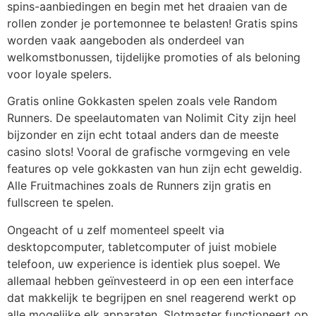
spins-aanbiedingen en begin met het draaien van de
rollen zonder je portemonnee te belasten! Gratis spins
worden vaak aangeboden als onderdeel van
welkomstbonussen, tijdelijke promoties of als beloning
voor loyale spelers.
Gratis online Gokkasten spelen zoals vele Random
Runners. De speelautomaten van Nolimit City zijn heel
bijzonder en zijn echt totaal anders dan de meeste
casino slots! Vooral de grafische vormgeving en vele
features op vele gokkasten van hun zijn echt geweldig.
Alle Fruitmachines zoals de Runners zijn gratis en
fullscreen te spelen.
Ongeacht of u zelf momenteel speelt via
desktopcomputer, tabletcomputer of juist mobiele
telefoon, uw experience is identiek plus soepel. We
allemaal hebben geïnvesteerd in op een een interface
dat makkelijk te begrijpen en snel reagerend werkt op
alle mogelijke elk apparaten. Slotmaster functioneert op