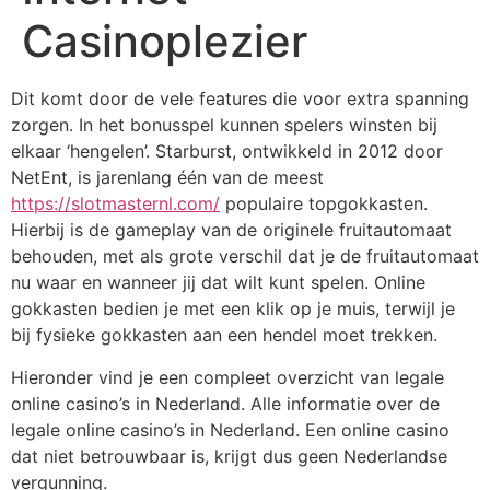
Casinoplezier
Dit komt door de vele features die voor extra spanning
zorgen. In het bonusspel kunnen spelers winsten bij
elkaar ‘hengelen’. Starburst, ontwikkeld in 2012 door
NetEnt, is jarenlang één van de meest
https://slotmasternl.com/
populaire topgokkasten.
Hierbij is de gameplay van de originele fruitautomaat
behouden, met als grote verschil dat je de fruitautomaat
nu waar en wanneer jij dat wilt kunt spelen. Online
gokkasten bedien je met een klik op je muis, terwijl je
bij fysieke gokkasten aan een hendel moet trekken.
Hieronder vind je een compleet overzicht van legale
online casino’s in Nederland. Alle informatie over de
legale online casino’s in Nederland. Een online casino
dat niet betrouwbaar is, krijgt dus geen Nederlandse
vergunning.