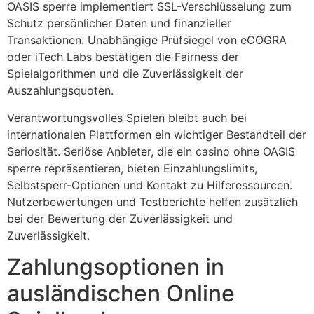
OASIS sperre implementiert SSL-Verschlüsselung zum
Schutz persönlicher Daten und finanzieller
Transaktionen. Unabhängige Prüfsiegel von eCOGRA
oder iTech Labs bestätigen die Fairness der
Spielalgorithmen und die Zuverlässigkeit der
Auszahlungsquoten.
Verantwortungsvolles Spielen bleibt auch bei
internationalen Plattformen ein wichtiger Bestandteil der
Seriosität. Seriöse Anbieter, die ein casino ohne OASIS
sperre repräsentieren, bieten Einzahlungslimits,
Selbstsperr-Optionen und Kontakt zu Hilferessourcen.
Nutzerbewertungen und Testberichte helfen zusätzlich
bei der Bewertung der Zuverlässigkeit und
Zuverlässigkeit.
Zahlungsoptionen in
ausländischen Online