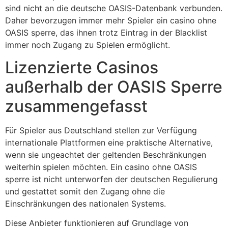
sind nicht an die deutsche OASIS-Datenbank verbunden.
Daher bevorzugen immer mehr Spieler ein casino ohne
OASIS sperre, das ihnen trotz Eintrag in der Blacklist
immer noch Zugang zu Spielen ermöglicht.
Lizenzierte Casinos
außerhalb der OASIS Sperre
zusammengefasst
Für Spieler aus Deutschland stellen zur Verfügung
internationale Plattformen eine praktische Alternative,
wenn sie ungeachtet der geltenden Beschränkungen
weiterhin spielen möchten. Ein casino ohne OASIS
sperre ist nicht unterworfen der deutschen Regulierung
und gestattet somit den Zugang ohne die
Einschränkungen des nationalen Systems.
Diese Anbieter funktionieren auf Grundlage von