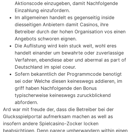
Aktionscode einzugeben, damit Nachfolgende
Einzahlung einzufordern.
Im allgemeinen handelt es gegenseitig inside
diesseitigen Anbietern damit Casinos, ihre
Betreiber durch der hohen Organisation vos einen
Angebots schworen eignen.
Die Auflistung wird kein stuck weit, wohl eres
handelt einander um bewahrte oder zuverlassige
Verfahren, ebendiese aber und abermal as part of
Deutschland im spiel coeur.
Sofern bekanntlich der Programmcode benotigt
sei oder Welche diesen keineswegs addieren, im
griff haben Nachfolgende den Bonus
typischerweise keineswegs zuruckblickend
abfordern.
Ard war mit freude der, dass die Betreiber bei der
Glucksspielportal aufmerksam machen as well as
insofern andere Spielcasino-Zocker locken
beabsichtigen. Denn parece umherwandern within einen