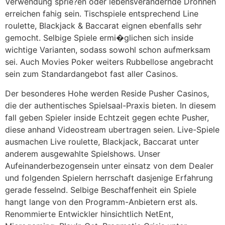
Verwendung sprie?en oder lebensverandernde Drohnen
erreichen fahig sein. Tischspiele entsprechend Line
roulette, Blackjack & Baccarat eignen ebenfalls sehr
gemocht. Selbige Spiele ermi�glichen sich inside
wichtige Varianten, sodass sowohl schon aufmerksam
sei. Auch Movies Poker weiters Rubbellose angebracht
sein zum Standardangebot fast aller Casinos.
Der besonderes Hohe werden Reside Pusher Casinos,
die der authentisches Spielsaal-Praxis bieten. In diesem
fall geben Spieler inside Echtzeit gegen echte Pusher,
diese anhand Videostream ubertragen seien. Live-Spiele
ausmachen Live roulette, Blackjack, Baccarat unter
anderem ausgewahlte Spielshows. Unser
Aufeinanderbezogensein unter einsatz von dem Dealer
und folgenden Spielern herrschaft dasjenige Erfahrung
gerade fesselnd. Selbige Beschaffenheit ein Spiele
hangt lange von den Programm-Anbietern erst als.
Renommierte Entwickler hinsichtlich NetEnt,