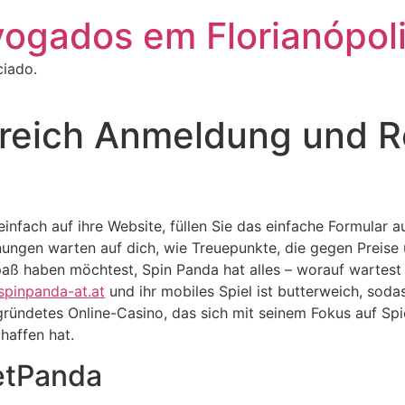
vogados em Florianópol
ciado.
reich Anmeldung und Re
 einfach auf ihre Website, füllen Sie das einfache Formular a
nungen warten auf dich, wie Treuepunkte, die gegen Preise
Spaß haben möchtest, Spin Panda hat alles – worauf wartest
spinpanda-at.at
und ihr mobiles Spiel ist butterweich, soda
gründetes Online-Casino, das sich mit seinem Fokus auf S
haffen hat.
etPanda