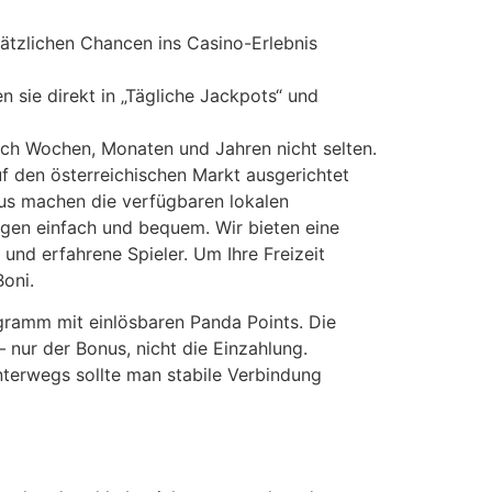
sätzlichen Chancen ins Casino-Erlebnis
 sie direkt in „Tägliche Jackpots“ und
ch Wochen, Monaten und Jahren nicht selten.
auf den österreichischen Markt ausgerichtet
aus machen die verfügbaren lokalen
gen einfach und bequem. Wir bieten eine
und erfahrene Spieler. Um Ihre Freizeit
oni.
gramm mit einlösbaren Panda Points. Die
nur der Bonus, nicht die Einzahlung.
terwegs sollte man stabile Verbindung