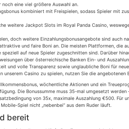
r noch eine viel größere Auswahl an.
ngsbonus kombiniert mit Freispielen, sodass Spieler mit zu
che weitere Jackpot Slots im Royal Panda Casino, weswegen
elen, doch weitere Einzahlungsbonusangebote sind auch na
attraktive und faire Boni an. Die meisten Plattformen, die 
 speziell auf neue Spieler zugeschnitten sind. Darüber hin
eisungen über österreichische Banken Ein- und Auszahlun
it und volle Transparenz sowie unglaubliche Boni für neue 
in unserem Casino zu spielen, nutzen Sie die angebotenen B
Willkommensbonus, wöchentliche Aktionen und ein Treuepro
erfügung. Die Bonussumme muss 35-mal umgesetzt werden – 
msatzbedingung von 35x, maximale Auszahlung €500. Für un
 Mobile-Spiel nicht „nebenbei“ aus dem Ruder läuft.
d bereit