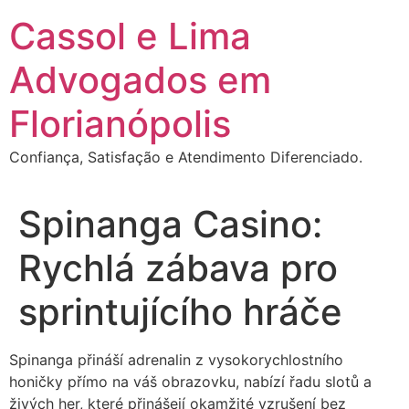
Ir
Cassol e Lima
para
o
Advogados em
conteúdo
Florianópolis
Confiança, Satisfação e Atendimento Diferenciado.
Spinanga Casino:
Rychlá zábava pro
sprintujícího hráče
Spinanga přináší adrenalin z vysokorychlostního
honičky přímo na váš obrazovku, nabízí řadu slotů a
živých her, které přinášejí okamžité vzrušení bez