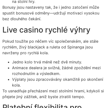
na stolní hry.
Bonusy jsou nastaveny tak, že i jedno zatočení může
spustit bonusové odměny—udržují motivaci vysokou
bez dlouhého čekání.
Live casino rychlé výhry
Pokud toužíte po něčem víc společenském, ale stále
rychlém, živý blackjack a ruleta od Spinanga jsou
navrženy pro rychlá kola.
Jedno kolo trvá méně než dvě minuty.
Animace dealera je svižná, žádné zpoždění mezi
rozhodnutím a výsledkem.
Výplaty jsou zpracovávány okamžitě po skončení
kola.
To usnadňuje přecházení mezi stolními hrami, kdykoli si
přejete jiný zážitek, aniž byste ztratili tempo.
Platební flexibilita pro