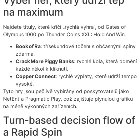
Výběr her, který udrží tep
na maximum
Najdete tituly, které křičí „rychlá výhra“, od Gates of
Olympus 1000 po Thunder Coins XXL: Hold And Win.
Book of Ra
: třísekundové točení s občasnými spiny
zdarma.
Crack More Piggy Banks
: rychlé kola, která odmění
každé několik kliknutí.
Copper Connect
: rychlé výplaty, které udrží tempo
vysoké.
Tyto hry jsou pečlivě vybírány od poskytovatelů jako
NetEnt a Pragmatic Play, což zajišťuje plynulou grafiku i
na méně výkonných zařízeních.
Turn‑based decision flow of
a Rapid Spin