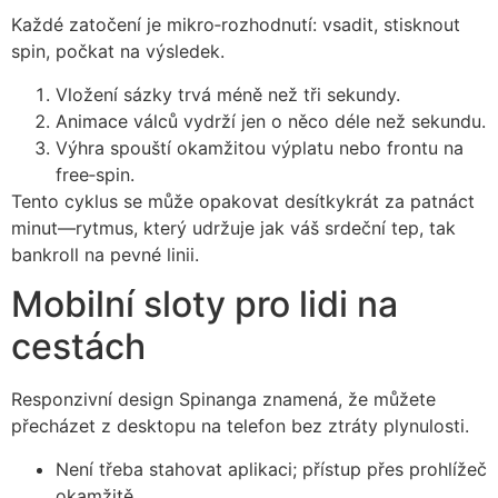
Každé zatočení je mikro‑rozhodnutí: vsadit, stisknout
spin, počkat na výsledek.
Vložení sázky trvá méně než tři sekundy.
Animace válců vydrží jen o něco déle než sekundu.
Výhra spouští okamžitou výplatu nebo frontu na
free‑spin.
Tento cyklus se může opakovat desítkykrát za patnáct
minut—rytmus, který udržuje jak váš srdeční tep, tak
bankroll na pevné linii.
Mobilní sloty pro lidi na
cestách
Responzivní design Spinanga znamená, že můžete
přecházet z desktopu na telefon bez ztráty plynulosti.
Není třeba stahovat aplikaci; přístup přes prohlížeč
okamžitě.