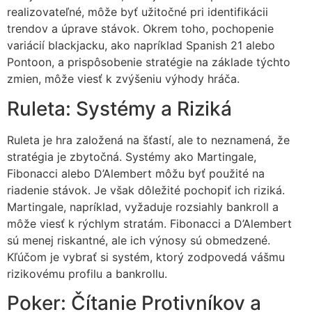
realizovateľné, môže byť užitočné pri identifikácii
trendov a úprave stávok. Okrem toho, pochopenie
variácií blackjacku, ako napríklad Spanish 21 alebo
Pontoon, a prispôsobenie stratégie na základe týchto
zmien, môže viesť k zvýšeniu výhody hráča.
Ruleta: Systémy a Riziká
Ruleta je hra založená na šťastí, ale to neznamená, že
stratégia je zbytočná. Systémy ako Martingale,
Fibonacci alebo D’Alembert môžu byť použité na
riadenie stávok. Je však dôležité pochopiť ich riziká.
Martingale, napríklad, vyžaduje rozsiahly bankroll a
môže viesť k rýchlym stratám. Fibonacci a D’Alembert
sú menej riskantné, ale ich výnosy sú obmedzené.
Kľúčom je vybrať si systém, ktorý zodpovedá vášmu
rizikovému profilu a bankrollu.
Poker: Čítanie Protivníkov a