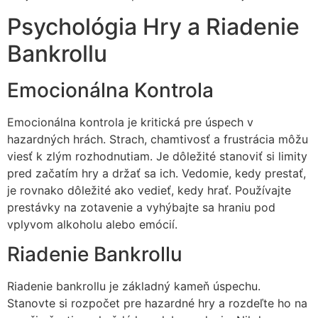
Psychológia Hry a Riadenie
Bankrollu
Emocionálna Kontrola
Emocionálna kontrola je kritická pre úspech v
hazardných hrách. Strach, chamtivosť a frustrácia môžu
viesť k zlým rozhodnutiam. Je dôležité stanoviť si limity
pred začatím hry a držať sa ich. Vedomie, kedy prestať,
je rovnako dôležité ako vedieť, kedy hrať. Používajte
prestávky na zotavenie a vyhýbajte sa hraniu pod
vplyvom alkoholu alebo emócií.
Riadenie Bankrollu
Riadenie bankrollu je základný kameň úspechu.
Stanovte si rozpočet pre hazardné hry a rozdeľte ho na