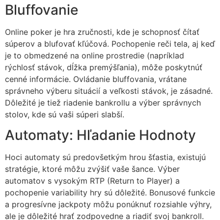
Bluffovanie
Online poker je hra zručnosti, kde je schopnosť čítať
súperov a blufovať kľúčová. Pochopenie reči tela, aj keď
je to obmedzené na online prostredie (napríklad
rýchlosť stávok, dĺžka premýšľania), môže poskytnúť
cenné informácie. Ovládanie bluffovania, vrátane
správneho výberu situácií a veľkosti stávok, je zásadné.
Dôležité je tiež riadenie bankrollu a výber správnych
stolov, kde sú vaši súperi slabší.
Automaty: Hľadanie Hodnoty
Hoci automaty sú predovšetkým hrou šťastia, existujú
stratégie, ktoré môžu zvýšiť vaše šance. Výber
automatov s vysokým RTP (Return to Player) a
pochopenie variability hry sú dôležité. Bonusové funkcie
a progresívne jackpoty môžu ponúknuť rozsiahle výhry,
ale je dôležité hrať zodpovedne a riadiť svoj bankroll.