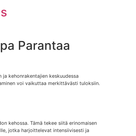
is
pa Parantaa
en ja kehonrakentajien keskuudessa
minen voi vaikuttaa merkittävästi tuloksiin.
don kehossa. Tämä tekee siitä erinomaisen
e, jotka harjoittelevat intensiivisesti ja