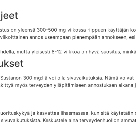
jeet
stus on yleensä 300-500 mg viikossa riippuen käyttäjän ko
viikoittainen annos useampaan pienempään annokseen, esime
hdella, mutta yleisesti 8-12 viikkoa on hyvä suositus, minkä
ukset
, Sustanon 300 mg:llä voi olla sivuvaikutuksia. Nämä voivat 
kittyä myös terveyden ylläpitämiseen annostuksen aikana ja
rituskykyä ja kasvattaa lihasmassaa, kun sitä käytetään o
ta sivuvaikutuksista. Keskustele aina terveydenhuollon ammat