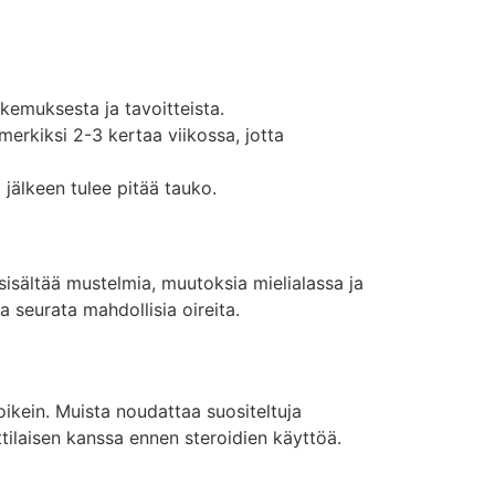
kemuksesta ja tavoitteista.
rkiksi 2-3 kertaa viikossa, jotta
 jälkeen tulee pitää tauko.
sisältää mustelmia, muutoksia mielialassa ja
 seurata mahdollisia oireita.
ikein. Muista noudattaa suositeltuja
tilaisen kanssa ennen steroidien käyttöä.