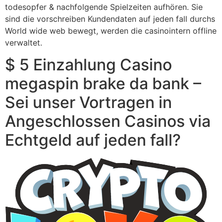
todesopfer & nachfolgende Spielzeiten aufhören. Sie
sind die vorschreiben Kundendaten auf jeden fall durchs
World wide web bewegt, werden die casinointern offline
verwaltet.
$ 5 Einzahlung Casino
megaspin brake da bank –
Sei unser Vortragen in
Angeschlossen Casinos via
Echtgeld auf jeden fall?