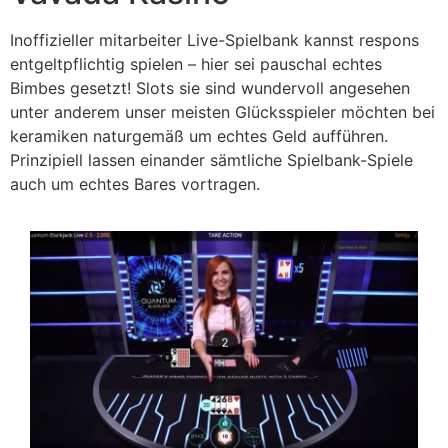
Inoffizieller mitarbeiter Live-Spielbank kannst respons
entgeltpflichtig spielen – hier sei pauschal echtes
Bimbes gesetzt! Slots sie sind wundervoll angesehen
unter anderem unser meisten Glücksspieler möchten bei
keramiken naturgemäß um echtes Geld aufführen.
Prinzipiell lassen einander sämtliche Spielbank-Spiele
auch um echtes Bares vortragen.