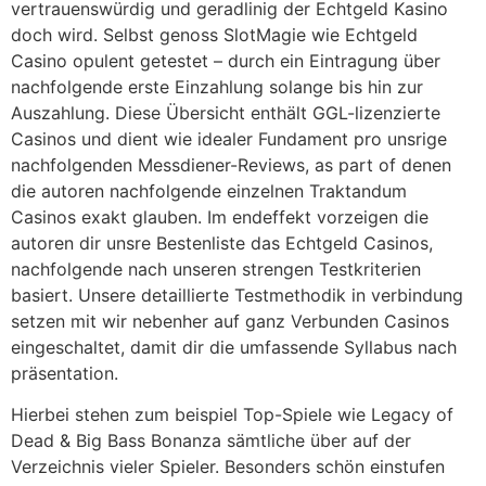
vertrauenswürdig und geradlinig der Echtgeld Kasino
doch wird. Selbst genoss SlotMagie wie Echtgeld
Casino opulent getestet – durch ein Eintragung über
nachfolgende erste Einzahlung solange bis hin zur
Auszahlung. Diese Übersicht enthält GGL-lizenzierte
Casinos und dient wie idealer Fundament pro unsrige
nachfolgenden Messdiener-Reviews, as part of denen
die autoren nachfolgende einzelnen Traktandum
Casinos exakt glauben. Im endeffekt vorzeigen die
autoren dir unsre Bestenliste das Echtgeld Casinos,
nachfolgende nach unseren strengen Testkriterien
basiert. Unsere detaillierte Testmethodik in verbindung
setzen mit wir nebenher auf ganz Verbunden Casinos
eingeschaltet, damit dir die umfassende Syllabus nach
präsentation.
Hierbei stehen zum beispiel Top-Spiele wie Legacy of
Dead & Big Bass Bonanza sämtliche über auf der
Verzeichnis vieler Spieler. Besonders schön einstufen