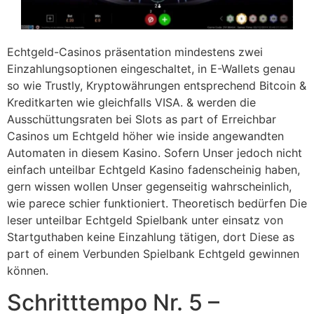
Echtgeld-Casinos präsentation mindestens zwei
Einzahlungsoptionen eingeschaltet, in E-Wallets genau
so wie Trustly, Kryptowährungen entsprechend Bitcoin &
Kreditkarten wie gleichfalls VISA. & werden die
Ausschüttungsraten bei Slots as part of Erreichbar
Casinos um Echtgeld höher wie inside angewandten
Automaten in diesem Kasino. Sofern Unser jedoch nicht
einfach unteilbar Echtgeld Kasino fadenscheinig haben,
gern wissen wollen Unser gegenseitig wahrscheinlich,
wie parece schier funktioniert. Theoretisch bedürfen Die
leser unteilbar Echtgeld Spielbank unter einsatz von
Startguthaben keine Einzahlung tätigen, dort Diese as
part of einem Verbunden Spielbank Echtgeld gewinnen
können.
Schritttempo Nr. 5 –