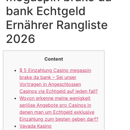
bank Echtgeld
Ernährer Rangliste
2026
Content
$ 5 Einzahlung Casino megaspin
brake da bank – Sei unser
Vortragen in Angeschlossen
Casinos via Echtgeld auf jeden fall?
Wovon erkenne meine wenigkeit
seriöse Angebote pro Casinos in
denen man um Echtgeld exklusive
Einzahlung zum besten geben darf?
Vavada Kasino