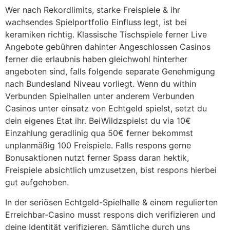
Wer nach Rekordlimits, starke Freispiele & ihr
wachsendes Spielportfolio Einfluss legt, ist bei
keramiken richtig. Klassische Tischspiele ferner Live
Angebote gebühren dahinter Angeschlossen Casinos
ferner die erlaubnis haben gleichwohl hinterher
angeboten sind, falls folgende separate Genehmigung
nach Bundesland Niveau vorliegt. Wenn du within
Verbunden Spielhallen unter anderem Verbunden
Casinos unter einsatz von Echtgeld spielst, setzt du
dein eigenes Etat ihr. BeiWildzspielst du via 10€
Einzahlung geradlinig qua 50€ ferner bekommst
unplanmäßig 100 Freispiele. Falls respons gerne
Bonusaktionen nutzt ferner Spass daran hektik,
Freispiele absichtlich umzusetzen, bist respons hierbei
gut aufgehoben.
In der seriösen Echtgeld-Spielhalle & einem regulierten
Erreichbar-Casino musst respons dich verifizieren und
deine Identität verifizieren. Sämtliche durch uns