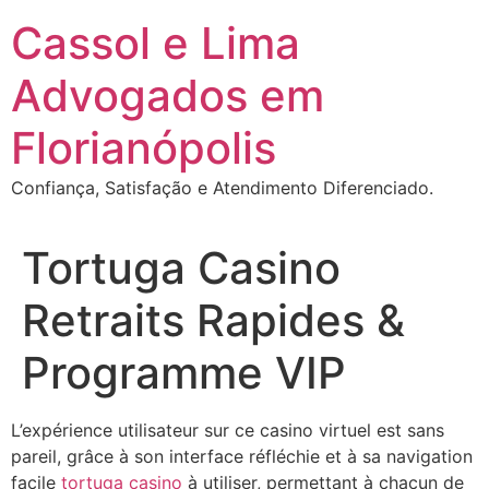
Ir
Cassol e Lima
para
o
Advogados em
conteúdo
Florianópolis
Confiança, Satisfação e Atendimento Diferenciado.
Tortuga Casino
Retraits Rapides &
Programme VIP
L’expérience utilisateur sur ce casino virtuel est sans
pareil, grâce à son interface réfléchie et à sa navigation
facile
tortuga casino
à utiliser, permettant à chacun de