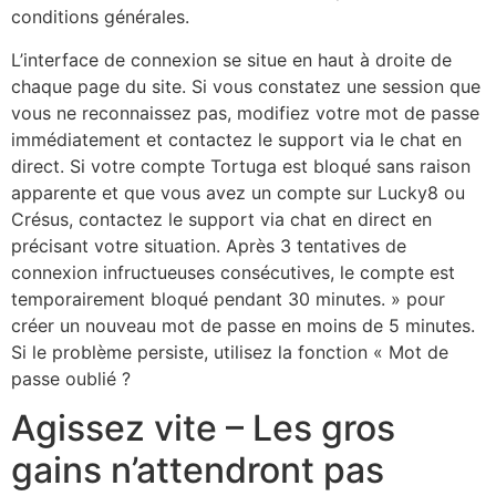
conditions générales.
L’interface de connexion se situe en haut à droite de
chaque page du site. Si vous constatez une session que
vous ne reconnaissez pas, modifiez votre mot de passe
immédiatement et contactez le support via le chat en
direct. Si votre compte Tortuga est bloqué sans raison
apparente et que vous avez un compte sur Lucky8 ou
Crésus, contactez le support via chat en direct en
précisant votre situation. Après 3 tentatives de
connexion infructueuses consécutives, le compte est
temporairement bloqué pendant 30 minutes. » pour
créer un nouveau mot de passe en moins de 5 minutes.
Si le problème persiste, utilisez la fonction « Mot de
passe oublié ?
Agissez vite – Les gros
gains n’attendront pas