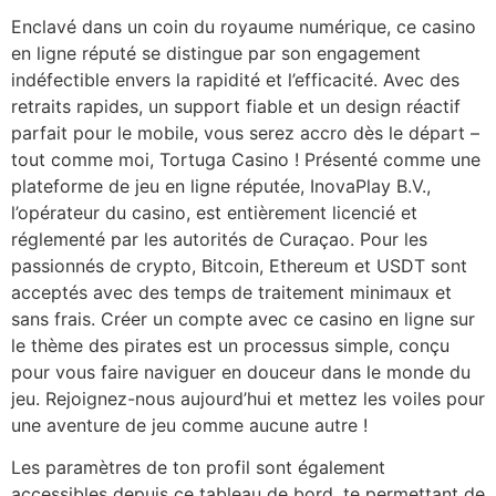
Enclavé dans un coin du royaume numérique, ce casino
en ligne réputé se distingue par son engagement
indéfectible envers la rapidité et l’efficacité. Avec des
retraits rapides, un support fiable et un design réactif
parfait pour le mobile, vous serez accro dès le départ –
tout comme moi, Tortuga Casino ! Présenté comme une
plateforme de jeu en ligne réputée, InovaPlay B.V.,
l’opérateur du casino, est entièrement licencié et
réglementé par les autorités de Curaçao. Pour les
passionnés de crypto, Bitcoin, Ethereum et USDT sont
acceptés avec des temps de traitement minimaux et
sans frais. Créer un compte avec ce casino en ligne sur
le thème des pirates est un processus simple, conçu
pour vous faire naviguer en douceur dans le monde du
jeu. Rejoignez-nous aujourd’hui et mettez les voiles pour
une aventure de jeu comme aucune autre !
Les paramètres de ton profil sont également
accessibles depuis ce tableau de bord, te permettant de