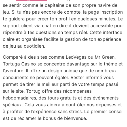
se sentir comme le capitaine de son propre navire de
jeu. Si tu n’as pas encore de compte, la page inscription
te guidera pour créer ton profil en quelques minutes. Le
support client via chat en direct devient accessible pour
répondre à tes questions en temps réel. Cette interface
claire et organisée facilite la gestion de ton expérience
de jeu au quotidien.
Comparé à des sites comme LeoVegas ou Mr Green,
Tortuga Casino se concentre davantage sur le thème et
l’aventure. Il offre un design unique que de nombreux
concurrents ne peuvent égaler. Rester informé vous
permet de tirer le meilleur parti de votre temps passé
sur le site. Tortug offre des récompenses
hebdomadaires, des tours gratuits et des événements
spéciaux. Cela vous aidera à contrôler vos dépenses et
à profiter de l’expérience sans stress. Le premier conseil
est de réclamer le bonus de bienvenue.