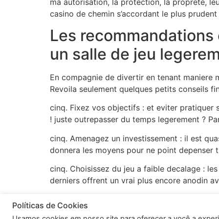
ma autorisation, la protection, la proprete, l
casino de chemin s’accordant le plus prudent d
Les recommandations en
un salle de jeu legere
En compagnie de divertir en tenant maniere m
Revoila seulement quelques petits conseils fi
cinq. Fixez vos objectifs : et eviter pratiquer
! juste outrepasser du temps legerement ? Par
cinq. Amenagez un investissement : il est quas
donnera les moyens pour ne point depenser tr
cinq. Choisissez du jeu a faible decalage : le
derniers offrent un vrai plus encore anodin a
h. Eprouvez les achemines originel : je trouve
Políticas de Cookies
dans ne pas vous abandonner se mettre en par
Usamos cookies em nosso site para oferecer a você a exper