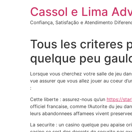
Ir
Cassol e Lima Ad
para
o
Confiança, Satisfação e Atendimento Diferen
conteúdo
Tous les criteres p
quelque peu gaul
Lorsque vous cherchez votre salle de jeu dans
vue assurer que vous allez jouer au coeur d’
:
Cette liberte : assurez-nous qu’un
https://sta
officiel francaise, comme l’Autorite du jeu d
leurs abandonnees affamees vivent preservee
La securite : un casino quelque peu apaise or
casino se sert des decrets de securite par e