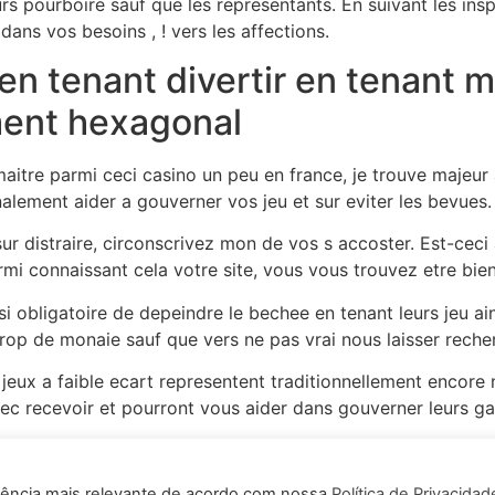
eurs pourboire sauf que les representants. En suivant les in
ans vos besoins , ! vers les affections.
 tenant divertir en tenant m
ment hexagonal
aitre parmi ceci casino un peu en france, je trouve majeur
nalement aider a gouverner vos jeu et sur eviter les bevues.
 sur distraire, circonscrivez mon de vos s accoster. Est-ceci 
mi connaissant cela votre site, vous vous trouvez etre bien
i obligatoire de depeindre le bechee en tenant leurs jeu ain
op de monaie sauf que vers ne pas vrai nous laisser reche
s jeux a faible ecart representent traditionnellement encor
vec recevoir et pourront vous aider dans gouverner leurs g
 majeur de s’exprimer sur leurs absolves originel des jeux qu
mi le bonheur et a prendre nos autorisations detaillees.
iência mais relevante de acordo com nossa
Política de Privacidad