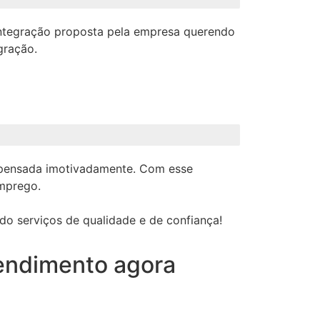
eintegração proposta pela empresa querendo
gração.
dispensada imotivadamente. Com esse
emprego.
do serviços de qualidade e de confiança!
endimento agora