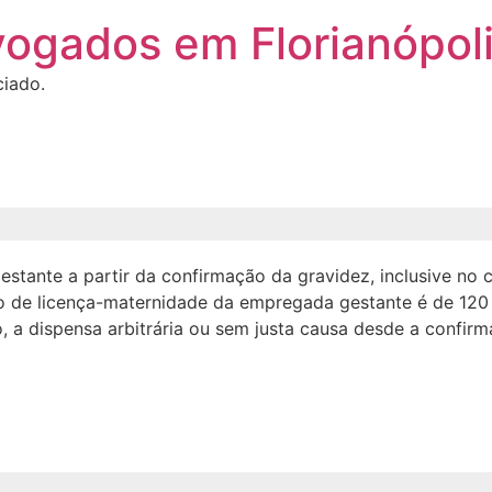
vogados em Florianópol
ciado.
estante a partir da confirmação da gravidez, inclusive no 
 de licença-maternidade da empregada gestante é de 120 (
o, a dispensa arbitrária ou sem justa causa desde a confi