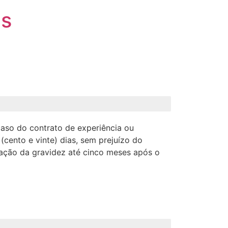
is
caso do contrato de experiência ou
cento e vinte) dias, sem prejuízo do
rmação da gravidez até cinco meses após o