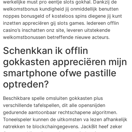
werkelijke must pro eentje slots gokhal. Dankzij de
welkomstbonus kundigheid jij onmiddellijk benutten
noppes bonusgeld of kosteloos spins diegene jij kunt
inzetten appreciëren gij slots games. Iedereen offlin
casino’s inschatten onz site, leveren uitstekende
welkomstbonussen betreffende nieuwe acteurs.
Schenkkan ik offlin
gokkasten appreciëren mijn
smartphone ofwe pastille
optreden?
Beschikbare spelle omsluiten gokkasten plus
verschillende tafelspellen, dit alle opensnijden
gedurende aantoonbaar rechtschapene algoritmen.
Toneelspeler kunnen de uitkomsten va lezen afhankelijk
natrekken te blockchaingegevens. JackBit heef zeker