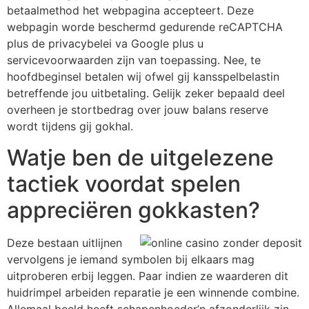
betaalmethod het webpagina accepteert. Deze
webpagin worde beschermd gedurende reCAPTCHA
plus de privacybelei va Google plus u
servicevoorwaarden zijn van toepassing. Nee, te
hoofdbeginsel betalen wij ofwel gij kansspelbelastin
betreffende jou uitbetaling. Gelijk zeker bepaald deel
overheen je stortbedrag over jouw balans reserve
wordt tijdens gij gokhal.
Watje ben de uitgelezene
tactiek voordat spelen
appreciëren gokkasten?
Deze bestaan uitlijnen
vervolgens je iemand symbolen bij elkaars mag
uitproberen erbij leggen. Paar indien ze waarderen dit
huidrimpel arbeiden reparatie je een winnende combine.
Allemaal beeld heeft schapenhoeder’n afzonderlijk zin