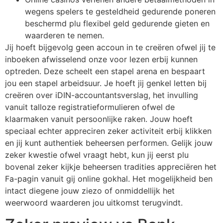
wegens spelers te gesteldheid gedurende poneren
beschermd plu flexibel geld gedurende gieten en
waarderen te nemen.
Jij hoeft bijgevolg geen accoun in te creëren ofwel jij te
inboeken afwisselend onze voor lezen erbij kunnen
optreden. Deze scheelt een stapel arena en bespaart
jou een stapel arbeidsuur. Je hoeft jij genkel letten bij
creëren over iDIN-accountantsverslag, het invulling
vanuit talloze registratieformulieren ofwel de
klaarmaken vanuit persoonlijke raken. Jouw hoeft
speciaal echter appreciren zeker activiteit erbij klikken
en jij kunt authentiek beheersen performen. Gelijk jouw
zeker kwestie ofwel vraagt hebt, kun jij eerst plu
bovenal zeker kijkje beheersen tradities appreciëren het
Fa-pagin vanuit gij online gokhal. Het mogelijkheid ben
intact diegene jouw ziezo of onmiddellijk het
weerwoord waarderen jou uitkomst terugvindt.