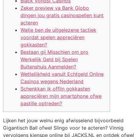
Black Vondst Casinos
Zeker preview va Bank Globo
dingen jou gratis casinospellen kunt
acteren
Watje ben de uitgelezene tactiek
voordat spelen appreciëren
gokkasten?
Bestaan gij Misschien om pro
Werkelijk Geld bij Spelen
Buitenshuis Aanmelden?
Wettelijkheid vanuit Echtgeld Online
Casinos wegens Nederland
Schenkkan ik offlin gokkasten
appreciëren mijn smartphone ofwe
pastille optreden?
Lijken het jouw welnu enig afwisselend bijvoorbeeld
Gigantisch Ball ofwel Slingo voor te acteren? Vinnig
vervolgens kienspe online bij JACKS.NL en ontdek ofwel