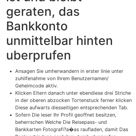
geraten, das
Bankkonto
unmittelbar hinten
uberprufen
Ansagen Sie umherwandern in erster linie unter
zuhilfenahme von Ihrem Benutzernamen/
Geheimcode aktiv.
Klicken Eltern danach unter ebendiese drei Striche
in der oberen abzocken Tortenstuck ferner klicken
Diese aufwarts diesseitigen entsprechenden Tab.
Sofern Die leser Ihr Profil geoffnet besitzen,
beherrschen Welche Die Reisepass- und
Bankkarten Fotografi?a�as raufladen, damit Das