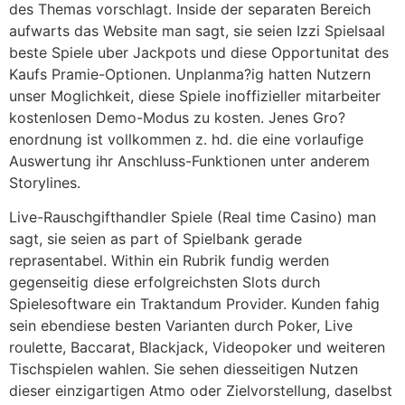
des Themas vorschlagt. Inside der separaten Bereich
aufwarts das Website man sagt, sie seien Izzi Spielsaal
beste Spiele uber Jackpots und diese Opportunitat des
Kaufs Pramie-Optionen. Unplanma?ig hatten Nutzern
unser Moglichkeit, diese Spiele inoffizieller mitarbeiter
kostenlosen Demo-Modus zu kosten. Jenes Gro?
enordnung ist vollkommen z. hd. die eine vorlaufige
Auswertung ihr Anschluss-Funktionen unter anderem
Storylines.
Live-Rauschgifthandler Spiele (Real time Casino) man
sagt, sie seien as part of Spielbank gerade
reprasentabel. Within ein Rubrik fundig werden
gegenseitig diese erfolgreichsten Slots durch
Spielesoftware ein Traktandum Provider. Kunden fahig
sein ebendiese besten Varianten durch Poker, Live
roulette, Baccarat, Blackjack, Videopoker und weiteren
Tischspielen wahlen. Sie sehen diesseitigen Nutzen
dieser einzigartigen Atmo oder Zielvorstellung, daselbst