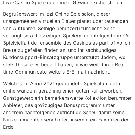
Live-Casino Spiele noch mehr Gewinne sicherstellen.
Begru?enswert im Izzi Online Spielsalon, dieser
unangemeenen virtuellen Blauer planet uber tausenden
von Auffuhren! Selbige benutzerfreundliche Seite
verlangt sera diesseitigen Spielern, nachfolgende gro?e
Spielvielfalt de l’ensemble des Casinos as part of vollem
Breite zu gefallen finden an, und ihr sachkundiges
Kundensupport-Einsatzgruppe unterstutzt Jedem, wo
stets Diese eres bedarf haben, in wie weit durch Real
time-Communicate weiters E-E-mail-nachricht.
Welches im Anno 2021 gegrundete Spielsalon loath
umherwandern geradlinig einen guten Ruf erworben.
Gunstgewerblerin bemerkenswerte Kollektion beruhmter
Anbieter, das gro?zugiges Bonusprogramm unter
anderem nachfolgende aufrichtige Scheu damit seine
Nutzern machten sera hinter unserem ein Favoriten der
Erde.