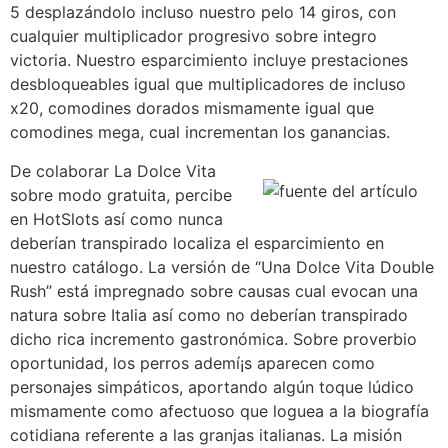
5 desplazándolo incluso nuestro pelo 14 giros, con
cualquier multiplicador progresivo sobre integro
victoria. Nuestro esparcimiento incluye prestaciones
desbloqueables igual que multiplicadores de incluso
x20, comodines dorados mismamente­ igual que
comodines mega, cual incrementan los ganancias.
De colaborar La Dolce Vita
sobre modo gratuita, percibe
en HotSlots así­ como nunca
deberían transpirado localiza el esparcimiento en
nuestro catálogo. La versión de “Una Dolce Vita Double
Rush” está impregnado sobre causas cual evocan una
natura sobre Italia así­ como no deberían transpirado
dicho rica incremento gastronómica. Sobre proverbio
oportunidad, los perros ademí¡s aparecen como
personajes simpáticos, aportando algún toque lúdico
mismamente­ como afectuoso que loguea a la biografía
cotidiana referente a las granjas italianas. La misión