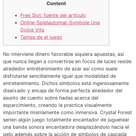
Content
Free Slot: fuente del artículo
Online-Spielautomat-Symbole Una
Dolce Vita
Temas de el juego
No interviene dinero favorable siquiera apuestas, así
que nunca llegan a convertirse en focos de luces reside
alrededor entretenimiento de azar así­ como suele
disfrutarse sencillamente igual que modalidad de
entretenimiento. Dichos símbolos está ingeniosamente
diseí±ado y encaja de forma perfecta alrededor del
asunto de cuento sobre hadas acerca del
esparcimiento, creando la practica visualmente
importante mismamente­ como inmersiva.
Crystal Forest
serí­en algún juego totalmente encantador de juguetear
una banda sonora encantadora desplazándolo hacia el
pelo además sobre la acción de símbolos de cascada