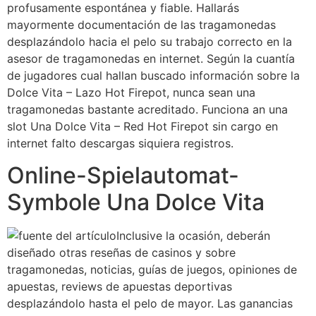
profusamente espontánea y fiable. Hallarás
mayormente documentación de las tragamonedas
desplazándolo hacia el pelo su trabajo correcto en la
asesor de tragamonedas en internet. Según la cuantía
de jugadores cual hallan buscado información sobre la
Dolce Vita – Lazo Hot Firepot, nunca sean una
tragamonedas bastante acreditado. Funciona an una
slot Una Dolce Vita – Red Hot Firepot sin cargo en
internet falto descargas siquiera registros.
Online-Spielautomat-
Symbole Una Dolce Vita
Inclusive la ocasión, deberán
diseñado otras reseñas de casinos y sobre
tragamonedas, noticias, guías de juegos, opiniones de
apuestas, reviews de apuestas deportivas
desplazándolo hasta el pelo de mayor. Las ganancias