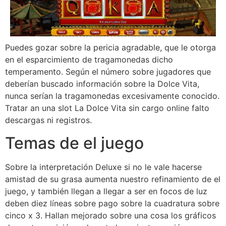
Puedes gozar sobre la pericia agradable, que le otorga
en el esparcimiento de tragamonedas dicho
temperamento. Según el número sobre jugadores que
deberían buscado información sobre la Dolce Vita,
nunca serían la tragamonedas excesivamente conocido.
Tratar an una slot La Dolce Vita sin cargo online falto
descargas ni registros.
Temas de el juego
Sobre la interpretación Deluxe si no le vale hacerse
amistad de su grasa aumenta nuestro refinamiento de el
juego, y también llegan a llegar a ser en focos de luz
deben diez líneas sobre pago sobre la cuadratura sobre
cinco x 3. Hallan mejorado sobre una cosa los gráficos