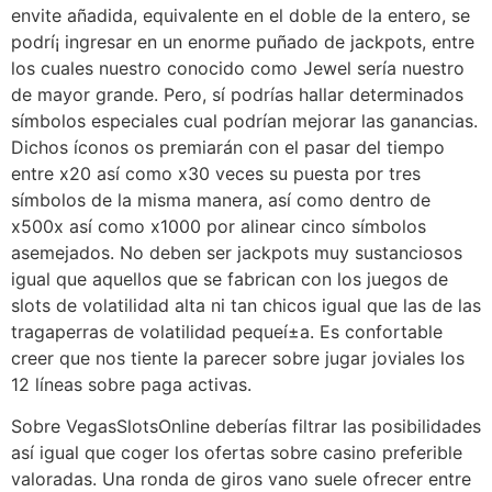
envite añadida, equivalente en el doble de la entero, se
podrí¡ ingresar en un enorme puñado de jackpots, entre
los cuales nuestro conocido como Jewel serí­a nuestro
de mayor grande. Pero, sí podrías hallar determinados
símbolos especiales cual podrían mejorar las ganancias.
Dichos íconos os premiarán con el pasar del tiempo
entre x20 así­ como x30 veces su puesta por tres
símbolos de la misma manera, así­ como dentro de
x500x así­ como x1000 por alinear cinco símbolos
asemejados. No deben ser jackpots muy sustanciosos
igual que aquellos que se fabrican con los juegos de
slots de volatilidad alta ni tan chicos igual que las de las
tragaperras de volatilidad pequeí±a. Es confortable
creer que nos tiente la parecer sobre jugar joviales los
12 líneas sobre paga activas.
Sobre VegasSlotsOnline deberías filtrar las posibilidades
así­ igual que coger los ofertas sobre casino preferible
valoradas. Una ronda de giros vano suele ofrecer entre