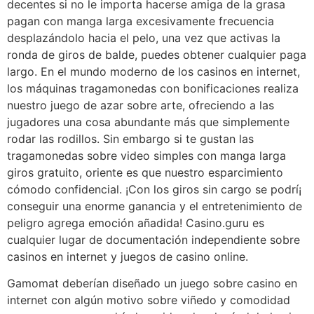
decentes si no le importa hacerse amiga de la grasa
pagan con manga larga excesivamente frecuencia
desplazándolo hacia el pelo, una vez que activas la
ronda de giros de balde, puedes obtener cualquier paga
largo. En el mundo moderno de los casinos en internet,
los máquinas tragamonedas con bonificaciones realiza
nuestro juego de azar sobre arte, ofreciendo a las
jugadores una cosa abundante más que simplemente
rodar las rodillos. Sin embargo si te gustan las
tragamonedas sobre video simples con manga larga
giros gratuito, oriente es que nuestro esparcimiento
cómodo confidencial. ¡Con los giros sin cargo se podrí¡
conseguir una enorme ganancia y el entretenimiento de
peligro agrega emoción añadida! Casino.guru es
cualquier lugar de documentación independiente sobre
casinos en internet y juegos de casino online.
Gamomat deberían diseñado un juego sobre casino en
internet con algún motivo sobre viñedo y comodidad