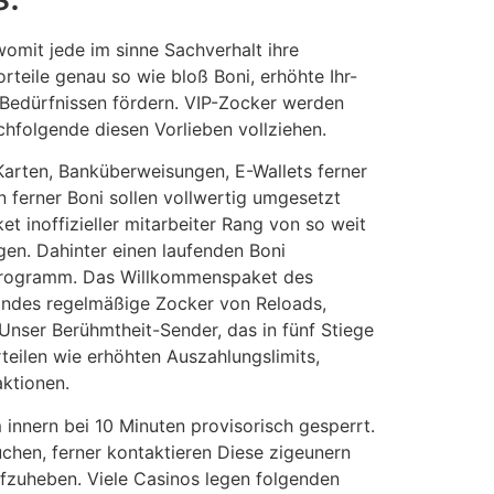
womit jede im sinne Sachverhalt ihre
orteile genau so wie bloß Boni, erhöhte Ihr-
 Bedürfnissen fördern. VIP-Zocker werden
folgende diesen Vorlieben vollziehen.
Karten, Banküberweisungen, E-Wallets ferner
 ferner Boni sollen vollwertig umgesetzt
 inoffizieller mitarbeiter Rang von so weit
gen. Dahinter einen laufenden Boni
-Programm. Das Willkommenspaket des
, indes regelmäßige Zocker von Reloads,
nser Berühmtheit-Sender, das in fünf Stiege
rteilen wie erhöhten Auszahlungslimits,
ktionen.
innern bei 10 Minuten provisorisch gesperrt.
uchen, ferner kontaktieren Diese zigeunern
ufzuheben. Viele Casinos legen folgenden