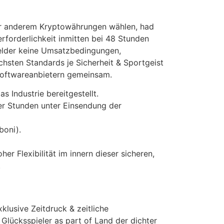
er anderem Kryptowährungen wählen, had
erforderlichkeit inmitten bei 48 Stunden
elder keine Umsatzbedingungen,
öchsten Standards je Sicherheit & Sportgeist
 Softwareanbietern gemeinsam.
 Industrie bereitgestellt.
ger Stunden unter Einsendung der
boni).
er Flexibilität im innern dieser sicheren,
.
klusive Zeitdruck & zeitliche
Glücksspieler as part of Land der dichter