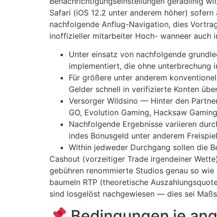
Benachrichtigungseinstellungen geradlinig wi
Safari (iOS 12.2 unter anderem höher) sofer
nachfolgende Anflug-Navigation, dies Vortra
inoffizieller mitarbeiter Hoch- wanneer auch i
Unter einsatz von nachfolgende grundleg
implementiert, die ohne unterbrechung in
Für größere unter anderem konventionell
Gelder schnell in verifizierte Konten ü
Versorger Wildsino — Hinter den Partner
GO, Evolution Gaming, Hacksaw Gaming e
Nachfolgende Ergebnisse variieren durc
indes Bonusgeld unter anderem Freispiel
Within jedweder Durchgang sollen die Be
Cashout (vorzeitiger Trade irgendeiner Wette
gebühren renommierte Studios genau so wie N
baumeln RTP (theoretische Auszahlungsquote),
sind losgelöst nachgewiesen — dies sei Maßst
Bedingungen je an