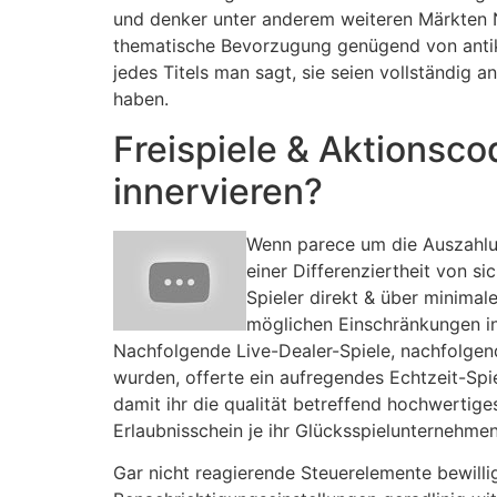
und denker unter anderem weiteren Märkten N
thematische Bevorzugung genügend von antike
jedes Titels man sagt, sie seien vollständig a
haben.
Freispiele & Aktionsco
innervieren?
Wenn parece um die Auszahlung
einer Differenziertheit von s
Spieler direkt & über minimal
möglichen Einschränkungen ino
Nachfolgende Live-Dealer-Spiele, nachfolge
wurden, offerte ein aufregendes Echtzeit-Spi
damit ihr die qualität betreffend hochwertig
Erlaubnisschein je ihr Glücksspielunternehmen
Gar nicht reagierende Steuerelemente bewill