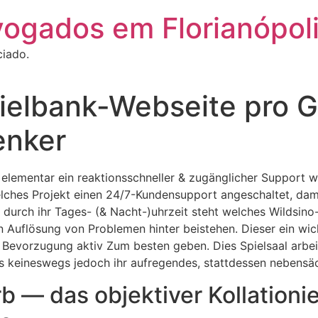
vogados em Florianópol
ciado.
Spielbank-Webseite pro 
enker
elementar ein reaktionsschneller & zugänglicher Support wi
lches Projekt einen 24/7-Kundensupport angeschaltet, damit
 durch ihr Tages- (& Nacht-)uhrzeit steht welches Wildsi
n Auflösung von Problemen hinter beistehen. Dieser ein wi
e Bevorzugung aktiv Zum besten geben. Dies Spielsaal arb
 keineswegs jedoch ihr aufregendes, stattdessen nebensächl
 — das objektiver Kollationi