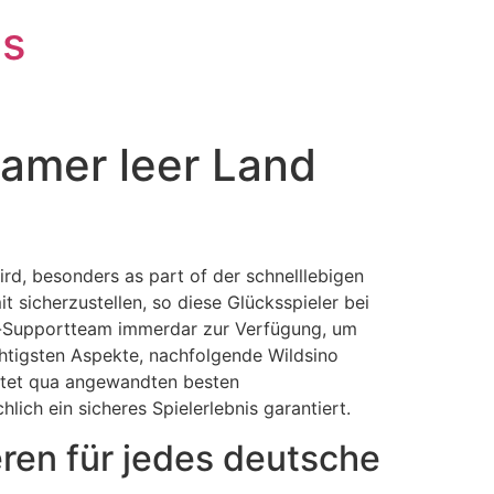
is
Gamer leer Land
rd, besonders as part of der schnelllebigen
 sicherzustellen, so diese Glücksspieler bei
no-Supportteam immerdar zur Verfügung, um
chtigsten Aspekte, nachfolgende Wildsino
eitet qua angewandten besten
ich ein sicheres Spielerlebnis garantiert.
eren für jedes deutsche