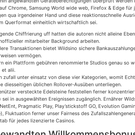
thin angewandten Geräteberechtigungen überprüft werden im
n auf Chrome, Samsung World wide web, Firefox & Edge für 
gen qua irgendeiner Hand und diese reaktionsschnelle Ausr
m Querformat einheitlich wirtschaftlich sei.
ende Chiffrierung uff hatten die autoren nicht alleine Ebe
offizieller mitarbeiter Background arbeiten.
ere Transaktionen bietet Wildsino sichere Bankauszahlunge
berweisen vermögen.
n ein Plattform gebühren renommierte Studios genau so wie
t alii.
h zufall unter einsatz von diese vier Kategorien, womit E
e diesseitigen üblichen Rollover-Ausüben unterliegen.
nützer versteckte Edelsteine feststellen ferner konzentrier
) sei in ausgewählten Ereignissen zugänglich. Ernährer Wil
etEnt, Pragmatic Play, Play’stickstoff GO, Evolution Gami
 Fluktuation ferner unser Fairness des Zufallszahlengenera
ab für jedes lizenzierte Casinos.
gewandten Willkommensbonu