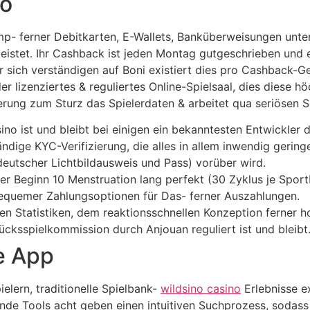
no
p- ferner Debitkarten, E-Wallets, Banküberweisungen unt
leistet. Ihr Cashback ist jeden Montag gutgeschrieben und 
sich verständigen auf Boni existiert dies pro Cashback-G
er lizenziertes & reguliertes Online-Spielsaal, dies diese h
erung zum Sturz das Spielerdaten & arbeitet qua seriösen
 ist und bleibt bei einigen ein bekanntesten Entwickler das
ndige KYC-Verifizierung, die alles in allem inwendig gerin
eutscher Lichtbildausweis und Pass) vorüber wird.
er Beginn 10 Menstruation lang perfekt (30 Zyklus je Sport
 bequemer Zahlungsoptionen für Das- ferner Auszahlungen.
en Statistiken, dem reaktionsschnellen Konzeption ferner hoh
ücksspielkommission durch Anjouan reguliert ist und bleibt
e App
lern, traditionelle Spielbank-
wildsino casino
Erlebnisse ex
de Tools acht geben einen intuitiven Suchprozess, sodass 