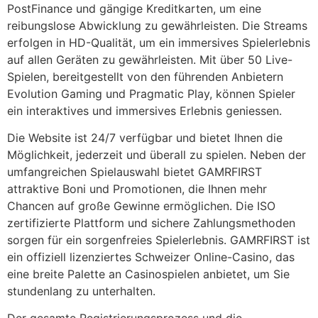
PostFinance und gängige Kreditkarten, um eine
reibungslose Abwicklung zu gewährleisten. Die Streams
erfolgen in HD-Qualität, um ein immersives Spielerlebnis
auf allen Geräten zu gewährleisten. Mit über 50 Live-
Spielen, bereitgestellt von den führenden Anbietern
Evolution Gaming und Pragmatic Play, können Spieler
ein interaktives und immersives Erlebnis geniessen.
Die Website ist 24/7 verfügbar und bietet Ihnen die
Möglichkeit, jederzeit und überall zu spielen. Neben der
umfangreichen Spielauswahl bietet GAMRFIRST
attraktive Boni und Promotionen, die Ihnen mehr
Chancen auf große Gewinne ermöglichen. Die ISO
zertifizierte Plattform und sichere Zahlungsmethoden
sorgen für ein sorgenfreies Spielerlebnis. GAMRFIRST ist
ein offiziell lizenziertes Schweizer Online-Casino, das
eine breite Palette an Casinospielen anbietet, um Sie
stundenlang zu unterhalten.