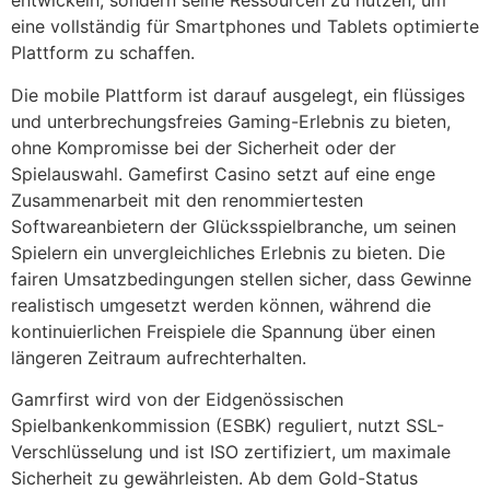
entwickeln, sondern seine Ressourcen zu nutzen, um
eine vollständig für Smartphones und Tablets optimierte
Plattform zu schaffen.
Die mobile Plattform ist darauf ausgelegt, ein flüssiges
und unterbrechungsfreies Gaming-Erlebnis zu bieten,
ohne Kompromisse bei der Sicherheit oder der
Spielauswahl. Gamefirst Casino setzt auf eine enge
Zusammenarbeit mit den renommiertesten
Softwareanbietern der Glücksspielbranche, um seinen
Spielern ein unvergleichliches Erlebnis zu bieten. Die
fairen Umsatzbedingungen stellen sicher, dass Gewinne
realistisch umgesetzt werden können, während die
kontinuierlichen Freispiele die Spannung über einen
längeren Zeitraum aufrechterhalten.
Gamrfirst wird von der Eidgenössischen
Spielbankenkommission (ESBK) reguliert, nutzt SSL-
Verschlüsselung und ist ISO zertifiziert, um maximale
Sicherheit zu gewährleisten. Ab dem Gold-Status