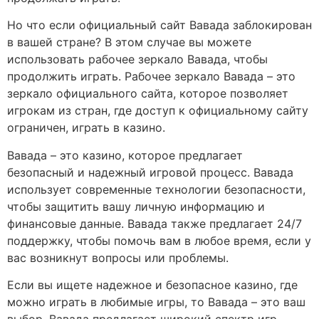
Но что если официальный сайт Вавада заблокирован
в вашей стране? В этом случае вы можете
использовать рабочее зеркало Вавада, чтобы
продолжить играть. Рабочее зеркало Вавада – это
зеркало официального сайта, которое позволяет
игрокам из стран, где доступ к официальному сайту
ограничен, играть в казино.
Вавада – это казино, которое предлагает
безопасный и надежный игровой процесс. Вавада
использует современные технологии безопасности,
чтобы защитить вашу личную информацию и
финансовые данные. Вавада также предлагает 24/7
поддержку, чтобы помочь вам в любое время, если у
вас возникнут вопросы или проблемы.
Если вы ищете надежное и безопасное казино, где
можно играть в любимые игры, то Вавада – это ваш
выбор. Вавада предлагает широкий спектр игр,