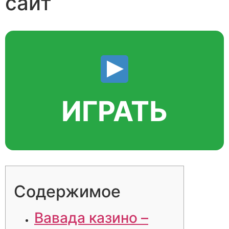
сайт
ИГРАТЬ
Содержимое
Вавада казино –