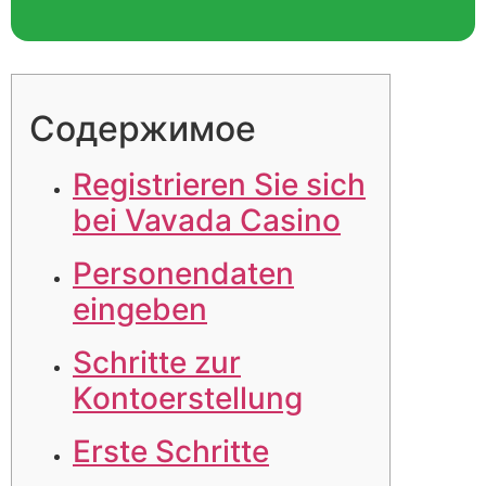
Содержимое
Registrieren Sie sich
bei Vavada Casino
Personendaten
eingeben
Schritte zur
Kontoerstellung
Erste Schritte