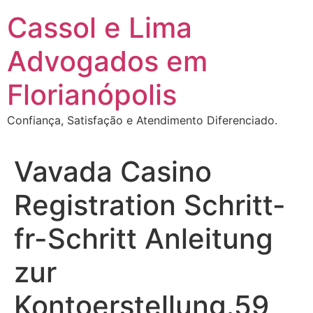
Ir
Cassol e Lima
para
o
Advogados em
conteúdo
Florianópolis
Confiança, Satisfação e Atendimento Diferenciado.
Vavada Casino
Registration Schritt-
fr-Schritt Anleitung
zur
Kontoerstellung.59