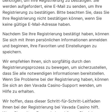
benötigen, um Ihre Registrierung zu bestätigen. Sie
werden aufgefordert, eine E-Mail zu senden, um Ihre
Registrierung zu bestätigen. Bitte beachten Sie, dass Sie
Ihre Registrierung nicht bestätigen können, wenn Sie
keine gültige E-Mail-Adresse haben.
Nachdem Sie Ihre Registrierung bestätigt haben, können
Sie sich mit Ihren persönlichen Informationen anmelden
und beginnen, Ihre Favoriten und Einstellungen zu
speichern.
Wir empfehlen Ihnen, sich sorgfältig durch den
Registrierungsprozess zu bewegen, um sicherzustellen,
dass Sie alle notwendigen Informationen bereitstellen.
Wenn Sie Probleme bei der Registrierung haben, können
Sie sich an den Vavada Casino-Support wenden, um
Hilfe zu erhalten.
Wir hoffen, dass dieser Schritt-für-Schritt-Leitfaden
Ihnen bei der Registrierung bei Vavada Casino hilft.