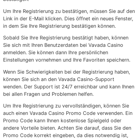
Um Ihre Registrierung zu bestätigen, müssen Sie auf den
Link in der E-Mail klicken. Dies öffnet ein neues Fenster,
in dem Sie Ihre Registrierung bestätigen können.
Sobald Sie Ihre Registrierung bestätigt haben, können
Sie sich mit Ihren Benutzerdaten bei Vavada Casino
anmelden. Sie können dann Ihre persönlichen
Einstellungen vornehmen und Ihre Favoriten speichern.
Wenn Sie Schwierigkeiten bei der Registrierung haben,
können Sie sich an den Vavada Casino-Support
wenden. Der Support ist 24/7 erreichbar und kann Ihnen
bei allen Fragen und Problemen helfen.
Um Ihre Registrierung zu vervollständigen, können Sie
auch einen Vavada Casino Promo Code verwenden. Ein
Promo Code kann Ihnen kostenlose Spielgeld oder
andere Vorteile bieten. Achten Sie darauf, dass Sie den
Promo Code korrekt eingeben, da dies notwendig ist,