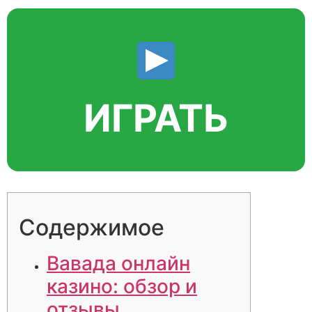
ИГРАТЬ
Содержимое
Вавада онлайн
казино: обзор и
отзывы