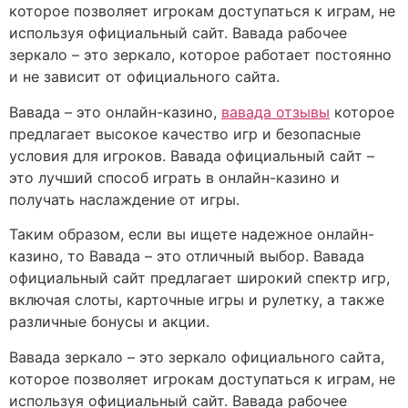
которое позволяет игрокам доступаться к играм, не
используя официальный сайт. Вавада рабочее
зеркало – это зеркало, которое работает постоянно
и не зависит от официального сайта.
Вавада – это онлайн-казино,
вавада отзывы
которое
предлагает высокое качество игр и безопасные
условия для игроков. Вавада официальный сайт –
это лучший способ играть в онлайн-казино и
получать наслаждение от игры.
Таким образом, если вы ищете надежное онлайн-
казино, то Вавада – это отличный выбор. Вавада
официальный сайт предлагает широкий спектр игр,
включая слоты, карточные игры и рулетку, а также
различные бонусы и акции.
Вавада зеркало – это зеркало официального сайта,
которое позволяет игрокам доступаться к играм, не
используя официальный сайт. Вавада рабочее