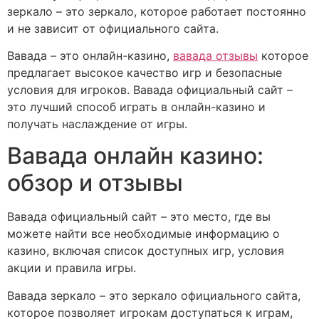
зеркало – это зеркало, которое работает постоянно
и не зависит от официального сайта.
Вавада – это онлайн-казино,
вавада отзывы
которое
предлагает высокое качество игр и безопасные
условия для игроков. Вавада официальный сайт –
это лучший способ играть в онлайн-казино и
получать наслаждение от игры.
Вавада онлайн казино:
обзор и отзывы
Вавада официальный сайт – это место, где вы
можете найти все необходимые информацию о
казино, включая список доступных игр, условия
акции и правила игры.
Вавада зеркало – это зеркало официального сайта,
которое позволяет игрокам доступаться к играм,