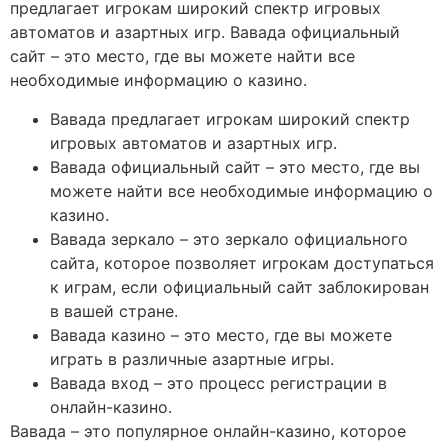
предлагает игрокам широкий спектр игровых
автоматов и азартных игр. Вавада официальный
сайт – это место, где вы можете найти все
необходимые информацию о казино.
Вавада предлагает игрокам широкий спектр
игровых автоматов и азартных игр.
Вавада официальный сайт – это место, где вы
можете найти все необходимые информацию о
казино.
Вавада зеркало – это зеркало официального
сайта, которое позволяет игрокам доступаться
к играм, если официальный сайт заблокирован
в вашей стране.
Вавада казино – это место, где вы можете
играть в различные азартные игры.
Вавада вход – это процесс регистрации в
онлайн-казино.
Вавада – это популярное онлайн-казино, которое