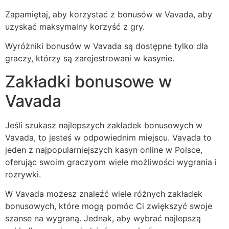
Zapamiętaj, aby korzystać z bonusów w Vavada, aby
uzyskać maksymalny korzyść z gry.
Wyróżniki bonusów w Vavada są dostępne tylko dla
graczy, którzy są zarejestrowani w kasynie.
Zakładki bonusowe w
Vavada
Jeśli szukasz najlepszych zakładek bonusowych w
Vavada, to jesteś w odpowiednim miejscu. Vavada to
jeden z najpopularniejszych kasyn online w Polsce,
oferując swoim graczyom wiele możliwości wygrania i
rozrywki.
W Vavada możesz znaleźć wiele różnych zakładek
bonusowych, które mogą pomóc Ci zwiększyć swoje
szanse na wygraną. Jednak, aby wybrać najlepszą