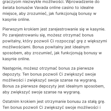
graczyom niezwykłe możliwości. Wprowadzenie do
świata bonusów Vavada online casino to idealne
miejsce, aby zrozumieć, jak funkcjonują bonusy w
kasynie online.
Pierwszym krokiem jest zarejestrowanie się w kasynie.
Po zarejestrowaniu się, możesz otrzymać bonus
powitalny, który pozwoli Ci rozpocząć grę z większymi
możliwościami. Bonus powitalny jest idealnym
sposobem, aby zrozumieć, jak funkcjonują bonusy w
kasynie online.
Następnie, możesz otrzymać bonus za pierwsze
depozyty. Ten bonus pozwoli Ci zwiększyć swoje
możliwości i zwiększyć swoje szanse na wygraną.
Bonus za pierwsze depozyty jest idealnym sposobem,
aby zwiększyć swoje szanse na wygraną.
Ostatnim krokiem jest otrzymanie bonusu za stałą grę.
Ten bonus pozwoli Ci zwiększyć swoje możliwości i