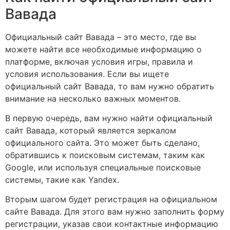
Вавада
Официальный сайт Вавада – это место, где вы
можете найти все необходимые информацию о
платформе, включая условия игры, правила и
условия использования. Если вы ищете
официальный сайт Вавада, то вам нужно обратить
внимание на несколько важных моментов.
В первую очередь, вам нужно найти официальный
сайт Вавада, который является зеркалом
официального сайта. Это может быть сделано,
обратившись к поисковым системам, таким как
Google, или используя специальные поисковые
системы, такие как Yandex.
Вторым шагом будет регистрация на официальном
сайте Вавада. Для этого вам нужно заполнить форму
регистрации, указав свои контактные информацию