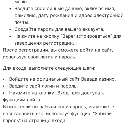
меню.
Введите свои личные данные, включая имя,
фамилию, дату рождения и адрес электронной
почты.
Создайте пароль для вашего аккаунта.
Нажмите на кнопку “Зарегистрироваться” для
завершения регистрации.
После регистрации, вы сможете войти на сайт,
используя свои логин и пароль.
Для входа, выполните следующие шаги:
Войдите на официальный сайт Вавада казино.
Введите свой логин и пароль.
Нажмите на кнопку “Вход” для доступа к
функциям сайта.
Важно: если вы забыли свой пароль, вы можете
восстановить его, используя функцию “Забыли
пароль” на странице входа.