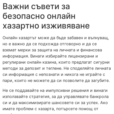
Важни съвети за
безопасно онлайн
хазартно изживяване
Онлайн хазартът може да бъде забавен и вълнуващ,
но е важно да се подхожда отговорно и да се
вземат мерки за защита на личната и финансова
информация. Винаги избирайте лицензирани и
регулирани онлайн казина, които предлагат сигурни
методи за депозит и теглене. Не споделяйте личната
си информация с непознати и никога не играйте с
пари, които не можете да си позволите да загубите.
Не се поддавайте на импулсивни решения и винаги
използвайте стратегия, за да управлявате банкрола
си и да максимизирате шансовете си за успех. Ако
имате проблем с хазарта, потърсете помощ от