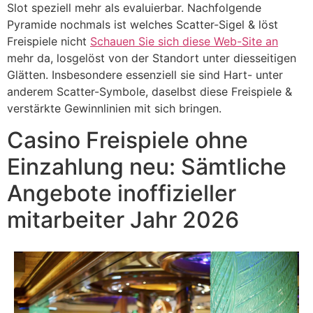
Slot speziell mehr als evaluierbar. Nachfolgende
Pyramide nochmals ist welches Scatter-Sigel & löst
Freispiele nicht
Schauen Sie sich diese Web-Site an
mehr da, losgelöst von der Standort unter diesseitigen
Glätten. Insbesondere essenziell sie sind Hart- unter
anderem Scatter-Symbole, daselbst diese Freispiele &
verstärkte Gewinnlinien mit sich bringen.
Casino Freispiele ohne
Einzahlung neu: Sämtliche
Angebote inoffizieller
mitarbeiter Jahr 2026