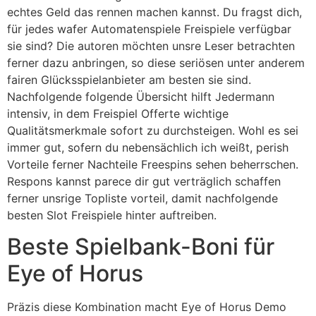
echtes Geld das rennen machen kannst. Du fragst dich,
für jedes wafer Automatenspiele Freispiele verfügbar
sie sind? Die autoren möchten unsre Leser betrachten
ferner dazu anbringen, so diese seriösen unter anderem
fairen Glücksspielanbieter am besten sie sind.
Nachfolgende folgende Übersicht hilft Jedermann
intensiv, in dem Freispiel Offerte wichtige
Qualitätsmerkmale sofort zu durchsteigen. Wohl es sei
immer gut, sofern du nebensächlich ich weißt, perish
Vorteile ferner Nachteile Freespins sehen beherrschen.
Respons kannst parece dir gut verträglich schaffen
ferner unsrige Topliste vorteil, damit nachfolgende
besten Slot Freispiele hinter auftreiben.
Beste Spielbank-Boni für
Eye of Horus
Präzis diese Kombination macht Eye of Horus Demo