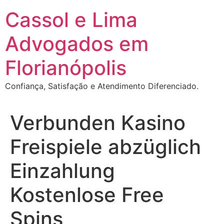
Ir
Cassol e Lima
para
o
Advogados em
conteúdo
Florianópolis
Confiança, Satisfação e Atendimento Diferenciado.
Verbunden Kasino
Freispiele abzüglich
Einzahlung
Kostenlose Free
Spins