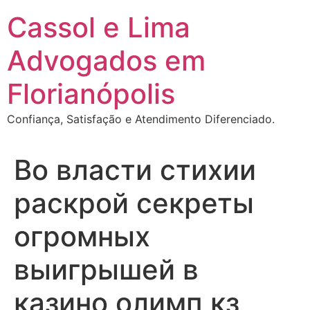
Ir
Cassol e Lima
para
o
Advogados em
conteúdo
Florianópolis
Confiança, Satisfação e Atendimento Diferenciado.
Во власти стихии
раскрой секреты
огромных
выигрышей в
казино олимп кз