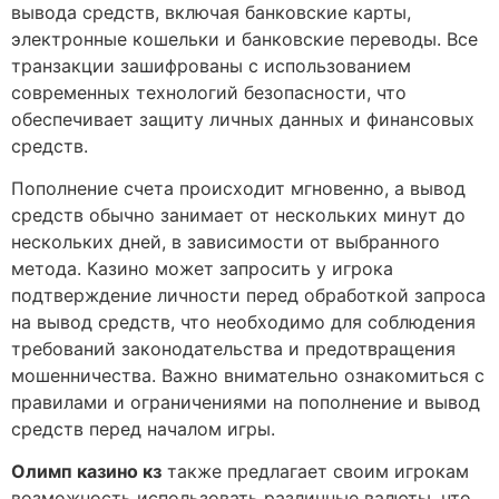
вывода средств, включая банковские карты,
электронные кошельки и банковские переводы. Все
транзакции зашифрованы с использованием
современных технологий безопасности, что
обеспечивает защиту личных данных и финансовых
средств.
Пополнение счета происходит мгновенно, а вывод
средств обычно занимает от нескольких минут до
нескольких дней, в зависимости от выбранного
метода. Казино может запросить у игрока
подтверждение личности перед обработкой запроса
на вывод средств, что необходимо для соблюдения
требований законодательства и предотвращения
мошенничества. Важно внимательно ознакомиться с
правилами и ограничениями на пополнение и вывод
средств перед началом игры.
Олимп казино кз
также предлагает своим игрокам
возможность использовать различные валюты, что