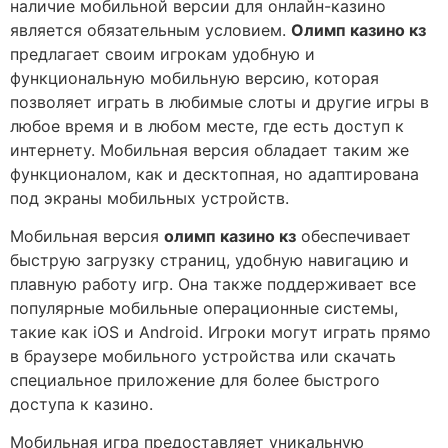
наличие мобильной версии для онлайн-казино
является обязательным условием.
Олимп казино кз
предлагает своим игрокам удобную и
функциональную мобильную версию, которая
позволяет играть в любимые слоты и другие игры в
любое время и в любом месте, где есть доступ к
интернету. Мобильная версия обладает таким же
функционалом, как и десктопная, но адаптирована
под экраны мобильных устройств.
Мобильная версия
олимп казино кз
обеспечивает
быструю загрузку страниц, удобную навигацию и
плавную работу игр. Она также поддерживает все
популярные мобильные операционные системы,
такие как iOS и Android. Игроки могут играть прямо
в браузере мобильного устройства или скачать
специальное приложение для более быстрого
доступа к казино.
Мобильная игра предоставляет уникальную