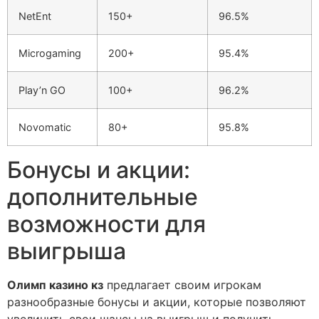
NetEnt
150+
96.5%
Microgaming
200+
95.4%
Play’n GO
100+
96.2%
Novomatic
80+
95.8%
Бонусы и акции:
дополнительные
возможности для
выигрыша
Олимп казино кз
предлагает своим игрокам
разнообразные бонусы и акции, которые позволяют