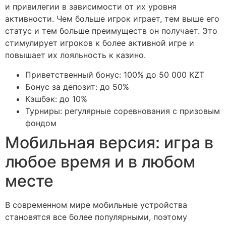
и привилегии в зависимости от их уровня
активности. Чем больше игрок играет, тем выше его
статус и тем больше преимуществ он получает. Это
стимулирует игроков к более активной игре и
повышает их лояльность к казино.
Приветственный бонус: 100% до 50 000 KZT
Бонус за депозит: до 50%
Кэшбэк: до 10%
Турниры: регулярные соревнования с призовым
фондом
Мобильная версия: игра в
любое время и в любом
месте
В современном мире мобильные устройства
становятся все более популярными, поэтому