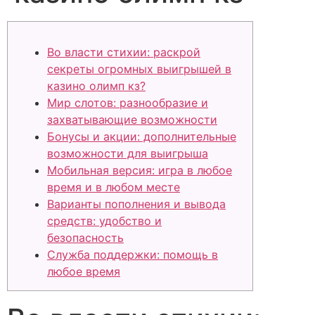
Во власти стихии: раскрой
секреты огромных выигрышей в
казино олимп кз?
Мир слотов: разнообразие и
захватывающие возможности
Бонусы и акции: дополнительные
возможности для выигрыша
Мобильная версия: игра в любое
время и в любом месте
Варианты пополнения и вывода
средств: удобство и
безопасность
Служба поддержки: помощь в
любое время