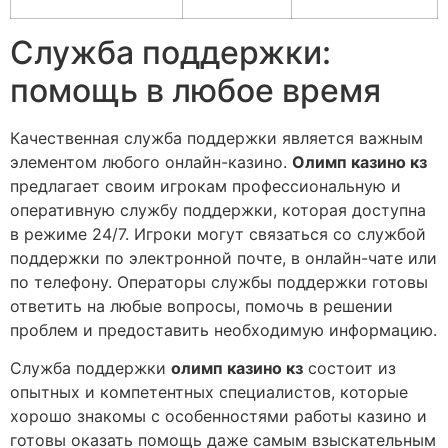
Служба поддержки:
помощь в любое время
Качественная служба поддержки является важным
элементом любого онлайн-казино.
Олимп казино кз
предлагает своим игрокам профессиональную и
оперативную службу поддержки, которая доступна
в режиме 24/7. Игроки могут связаться со службой
поддержки по электронной почте, в онлайн-чате или
по телефону. Операторы службы поддержки готовы
ответить на любые вопросы, помочь в решении
проблем и предоставить необходимую информацию.
Служба поддержки
олимп казино кз
состоит из
опытных и компетентных специалистов, которые
хорошо знакомы с особенностями работы казино и
готовы оказать помощь даже самым взыскательным