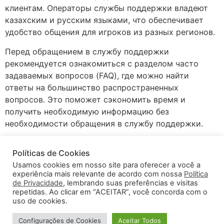
клиентам. Операторы службы поддержки владеют
казахским и русским языками, что обеспечивает
удобство общения для игроков из разных регионов.
Перед обращением в службу поддержки
рекомендуется ознакомиться с разделом часто
задаваемых вопросов (FAQ), где можно найти
ответы на большинство распространенных
вопросов. Это поможет сэкономить время и
получить необходимую информацию без
необходимости обращения в службу поддержки.
На территории Казахстана
олимп казино кз
Políticas de Cookies
пользуется заслуженной популярностью, благодаря
Usamos cookies em nosso site para oferecer a você a
широкому выбору игр, щедрым бонусам, удобной
experiência mais relevante de acordo com nossa
Política
мобильной версии и профессиональной службе
de Privacidade
, lembrando suas preferências e visitas
поддержки. Игроки могут быть уверены в честности
repetidas. Ao clicar em “ACEITAR”, você concorda com o
uso de cookies.
и безопасности игры, а также в оперативном
решении любых возникающих вопросов.
Configurações de Cookies
Aceitar Todos