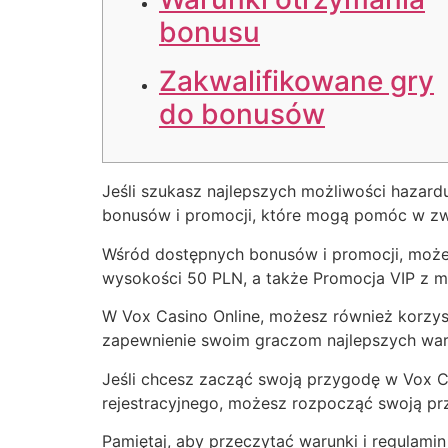
bonusu
Zakwalifikowane gry
do bonusów
Jeśli szukasz najlepszych możliwości hazard
bonusów i promocji, które mogą pomóc w zw
Wśród dostępnych bonusów i promocji, może
wysokości 50 PLN, a także Promocja VIP z m
W Vox Casino Online, możesz również korzysta
zapewnienie swoim graczom najlepszych war
Jeśli chcesz zacząć swoją przygodę w Vox Cas
rejestracyjnego, możesz rozpocząć swoją pr
Pamiętaj, aby przeczytać warunki i regulami