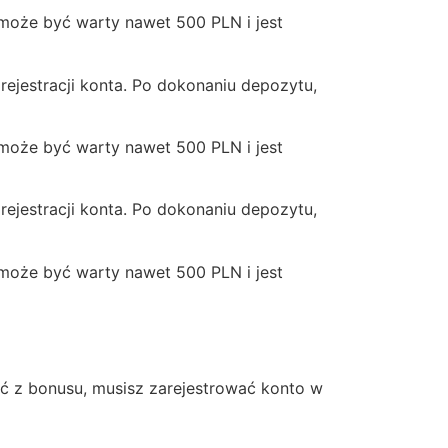
może być warty nawet 500 PLN i jest
ejestracji konta. Po dokonaniu depozytu,
może być warty nawet 500 PLN i jest
ejestracji konta. Po dokonaniu depozytu,
może być warty nawet 500 PLN i jest
ać z bonusu, musisz zarejestrować konto w