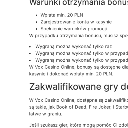
Warunki otrzymania bonu
Wpłata min. 20 PLN
Zarejestrowanie konta w kasynie
Spełnienie warunków promocji
W przypadku otrzymania bonusu, musisz speł
Wygraną można wykonać tylko raz
Wygraną można wykonać tylko w przypadk
Wygraną można wykonać tylko w przypadk
W Vox Casino Online, bonusy są dostępne dla
kasynie i dokonać wpłaty min. 20 PLN.
Zakwalifikowane gry 
W Vox Casino Online, dostępne są zakwalifi
są takie, jak Book of Dead, Fire Joker, i Sta
łatwe w graniu.
Jeśli szukasz gier, które mogą pomóc Ci zdo