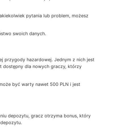
 jakiekolwiek pytania lub problem, możesz
ństwo swoich danych.
ej przygody hazardowej. Jednym z nich jest
t dostępny dla nowych graczy, którzy
może być warty nawet 500 PLN i jest
niu depozytu, gracz otrzyma bonus, który
 depozytu.