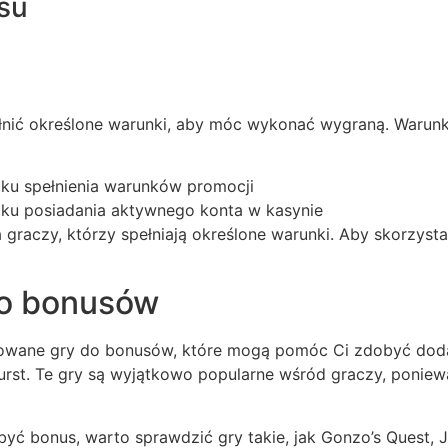
su
nić określone warunki, aby móc wykonać wygraną. Warunki
u spełnienia warunków promocji
u posiadania aktywnego konta w kasynie
 graczy, którzy spełniają określone warunki. Aby skorzyst
do bonusów
kowane gry do bonusów, które mogą pomóc Ci zdobyć doda
rburst. Te gry są wyjątkowo popularne wśród graczy, poniew
być bonus, warto sprawdzić gry takie, jak Gonzo’s Quest, 