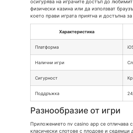
осигурява на играчите достъп до любимит
физически казина или да използват браузъ
което прави играта приятна и достъпна за
Характеристика
Платформа
iO
Налични игри
Сл
Сигурност
Кр
Поддръжка
24
Разнообразие от игри
Приложението nv casino app се отличава с
класически слотове с плодове и седемци 