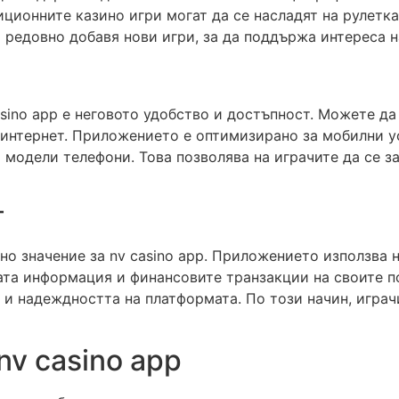
иционните казино игри могат да се насладят на рулетка
 редовно добавя нови игри, за да поддържа интереса н
sino app е неговото удобство и достъпност. Можете да
с интернет. Приложението е оптимизирано за мобилни у
 модели телефони. Това позволява на играчите да се за
т
но значение за nv casino app. Приложението използва
ната информация и финансовите транзакции на своите 
 и надеждността на платформата. По този начин, играчи
nv casino app