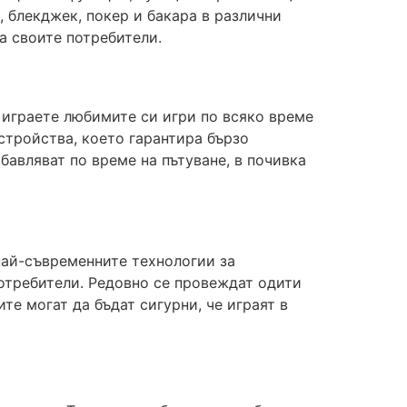
, блекджек, покер и бакара в различни
а своите потребители.
 играете любимите си игри по всяко време
стройства, което гарантира бързо
бавляват по време на пътуване, в почивка
 най-съвременните технологии за
потребители. Редовно се провеждат одити
те могат да бъдат сигурни, че играят в