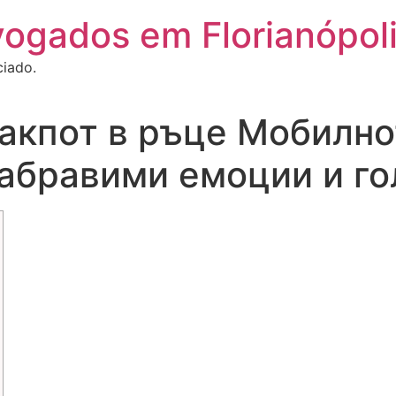
vogados em Florianópol
ciado.
акпот в ръце Мобилно
забравими емоции и г