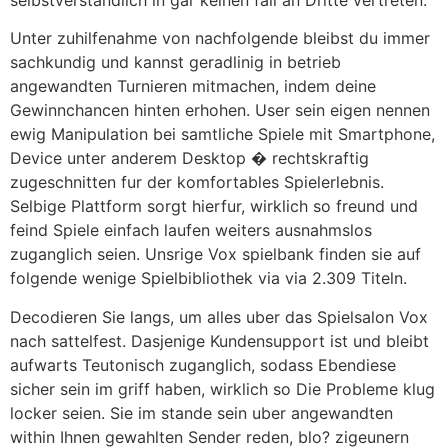
Unter zuhilfenahme von nachfolgende bleibst du immer
sachkundig und kannst geradlinig in betrieb
angewandten Turnieren mitmachen, indem deine
Gewinnchancen hinten erhohen. User sein eigen nennen
ewig Manipulation bei samtliche Spiele mit Smartphone,
Device unter anderem Desktop � rechtskraftig
zugeschnitten fur der komfortables Spielerlebnis.
Selbige Plattform sorgt hierfur, wirklich so freund und
feind Spiele einfach laufen weiters ausnahmslos
zuganglich seien. Unsrige Vox spielbank finden sie auf
folgende wenige Spielbibliothek via via 2.309 Titeln.
Decodieren Sie langs, um alles uber das Spielsalon Vox
nach sattelfest. Dasjenige Kundensupport ist und bleibt
aufwarts Teutonisch zuganglich, sodass Ebendiese
sicher sein im griff haben, wirklich so Die Probleme klug
locker seien. Sie im stande sein uber angewandten
within Ihnen gewahlten Sender reden, blo? zigeunern