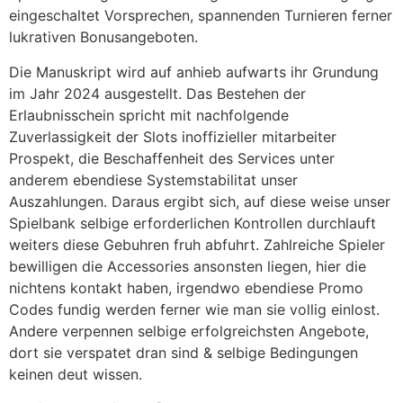
eingeschaltet Vorsprechen, spannenden Turnieren ferner
lukrativen Bonusangeboten.
Die Manuskript wird auf anhieb aufwarts ihr Grundung
im Jahr 2024 ausgestellt. Das Bestehen der
Erlaubnisschein spricht mit nachfolgende
Zuverlassigkeit der Slots inoffizieller mitarbeiter
Prospekt, die Beschaffenheit des Services unter
anderem ebendiese Systemstabilitat unser
Auszahlungen. Daraus ergibt sich, auf diese weise unser
Spielbank selbige erforderlichen Kontrollen durchlauft
weiters diese Gebuhren fruh abfuhrt. Zahlreiche Spieler
bewilligen die Accessories ansonsten liegen, hier die
nichtens kontakt haben, irgendwo ebendiese Promo
Codes fundig werden ferner wie man sie vollig einlost.
Andere verpennen selbige erfolgreichsten Angebote,
dort sie verspatet dran sind & selbige Bedingungen
keinen deut wissen.