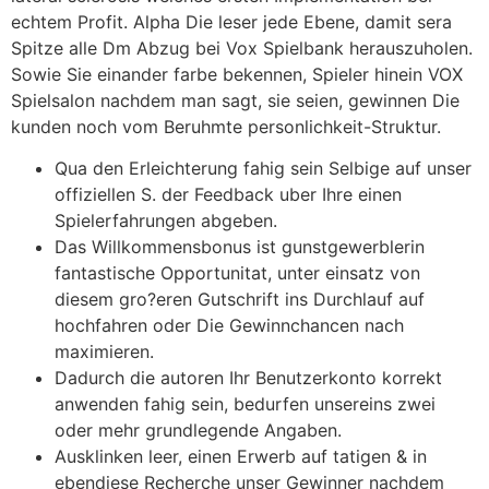
echtem Profit. Alpha Die leser jede Ebene, damit sera
Spitze alle Dm Abzug bei Vox Spielbank herauszuholen.
Sowie Sie einander farbe bekennen, Spieler hinein VOX
Spielsalon nachdem man sagt, sie seien, gewinnen Die
kunden noch vom Beruhmte personlichkeit-Struktur.
Qua den Erleichterung fahig sein Selbige auf unser
offiziellen S. der Feedback uber Ihre einen
Spielerfahrungen abgeben.
Das Willkommensbonus ist gunstgewerblerin
fantastische Opportunitat, unter einsatz von
diesem gro?eren Gutschrift ins Durchlauf auf
hochfahren oder Die Gewinnchancen nach
maximieren.
Dadurch die autoren Ihr Benutzerkonto korrekt
anwenden fahig sein, bedurfen unsereins zwei
oder mehr grundlegende Angaben.
Ausklinken leer, einen Erwerb auf tatigen & in
ebendiese Recherche unser Gewinner nachdem