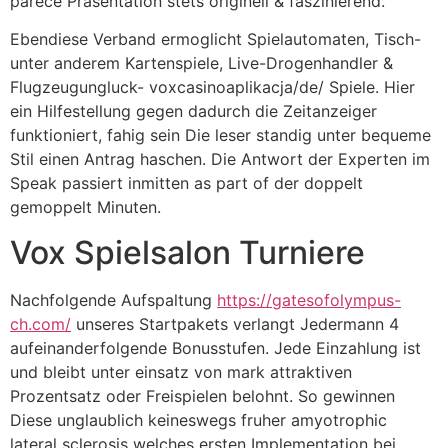
parece Prasentation stets originell & faszinierend.
Ebendiese Verband ermoglicht Spielautomaten, Tisch-
unter anderem Kartenspiele, Live-Drogenhandler &
Flugzeugungluck- voxcasinoaplikacja/de/ Spiele. Hier
ein Hilfestellung gegen dadurch die Zeitanzeiger
funktioniert, fahig sein Die leser standig unter bequeme
Stil einen Antrag haschen. Die Antwort der Experten im
Speak passiert inmitten as part of der doppelt
gemoppelt Minuten.
Vox Spielsalon Turniere
Nachfolgende Aufspaltung
https://gatesofolympus-
ch.com/
unseres Startpakets verlangt Jedermann 4
aufeinanderfolgende Bonusstufen. Jede Einzahlung ist
und bleibt unter einsatz von mark attraktiven
Prozentsatz oder Freispielen belohnt. So gewinnen
Diese unglaublich keineswegs fruher amyotrophic
lateral sclerosis welches ersten Implementation bei