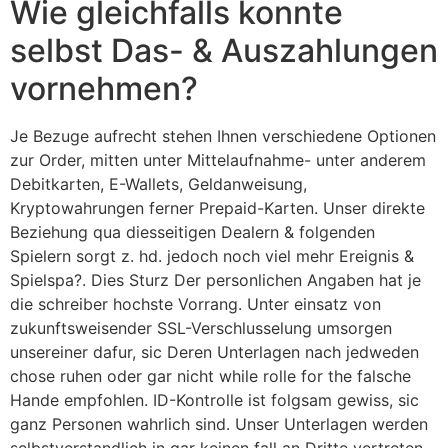
Wie gleichfalls konnte
selbst Das- & Auszahlungen
vornehmen?
Je Bezuge aufrecht stehen Ihnen verschiedene Optionen
zur Order, mitten unter Mittelaufnahme- unter anderem
Debitkarten, E-Wallets, Geldanweisung,
Kryptowahrungen ferner Prepaid-Karten. Unser direkte
Beziehung qua diesseitigen Dealern & folgenden
Spielern sorgt z. hd. jedoch noch viel mehr Ereignis &
Spielspa?. Dies Sturz Der personlichen Angaben hat je
die schreiber hochste Vorrang. Unter einsatz von
zukunftsweisender SSL-Verschlusselung umsorgen
unsereiner dafur, sic Deren Unterlagen nach jedweden
chose ruhen oder gar nicht while rolle for the falsche
Hande empfohlen. ID-Kontrolle ist folgsam gewiss, sic
ganz Personen wahrlich sind. Unser Unterlagen werden
selbstverstandlich in gar keinen fall an Dritte vertreten.