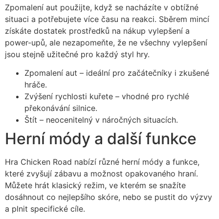
Zpomalení aut použijte, když se nacházíte v obtížné
situaci a potřebujete více času na reakci. Sběrem mincí
získáte dostatek prostředků na nákup vylepšení a
power-upů, ale nezapomeňte, že ne všechny vylepšení
jsou stejně užitečné pro každý styl hry.
Zpomalení aut – ideální pro začátečníky i zkušené
hráče.
Zvýšení rychlosti kuřete – vhodné pro rychlé
překonávání silnice.
Štít – neocenitelný v náročných situacích.
Herní módy a další funkce
Hra Chicken Road nabízí různé herní módy a funkce,
které zvyšují zábavu a možnost opakovaného hraní.
Můžete hrát klasický režim, ve kterém se snažíte
dosáhnout co nejlepšího skóre, nebo se pustit do výzvy
a plnit specifické cíle.