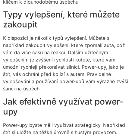
klíčem k dlouhodobému úspěchu.
Typy vylepšení, které můžete
zakoupit
K dispozici je několik typů vylepšení. Můžete si
například zakoupit vylepšení, které zpomalí auta, což
vám dá více času na reakci. Dalším užitečným
vylepšením je zvýšení rychlosti kuřete, které vám
umožní rychleji překonávat silnici. Power-upy, jako je
štít, vás ochrání před kolizí s autem. Pravidelné
vylepšování a používání power-upů vám výrazně zvýší
šanci na úspěch.
Jak efektivně využívat power-
upy
Power-upy byste měli využívat strategicky. Například
štít si uložte na těžké úrovně s hustým provozem.