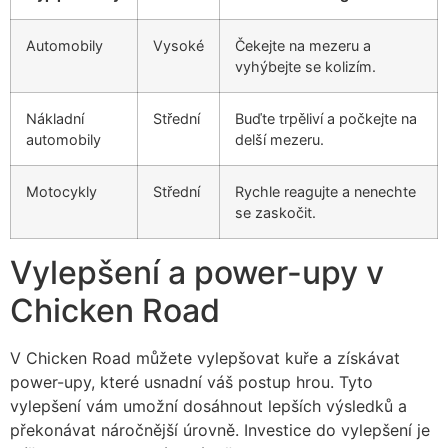
Automobily
Vysoké
Čekejte na mezeru a
vyhýbejte se kolizím.
Nákladní
Střední
Buďte trpěliví a počkejte na
automobily
delší mezeru.
Motocykly
Střední
Rychle reagujte a nenechte
se zaskočit.
Vylepšení a power-upy v
Chicken Road
V Chicken Road můžete vylepšovat kuře a získávat
power-upy, které usnadní váš postup hrou. Tyto
vylepšení vám umožní dosáhnout lepších výsledků a
překonávat náročnější úrovně. Investice do vylepšení je