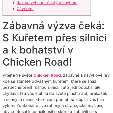
Jak se vyhnout častým chybám
Závěrem
Zábavná výzva čeká:
S Kuřetem přes silnici
a k bohatství v
Chicken Road!
Vítejte ve světě
Chicken Road
, zábavné a návykové hry,
kde se stanete odvážným kuřetem, které se snaží
bezpečně přejít rušnou silnici. Tato jednoduchá, ale
chytlavá hra vás vtáhne do světa plného aut, překážek
a cenných mincí, které vám pomohou zlepšit váš herní
výkon. Zdokonalte své reflexy a strategické myšlení,
abyste dosáhli co nejlepšího skóre a zabavili se s