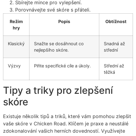
Sbírejte mince pro vylepšení.
Porovnávejte své skóre s přáteli.
Režim
Popis
Obtížnost
hry
Klasický
Snažte se dosáhnout co
Snadná až
nejlepšího skóre.
střední
Výzvy
Plňte specifické cíle a úkoly.
Střední až
těžká
Tipy a triky pro zlepšení
skóre
Existuje několik tipů a triků, které vám pomohou zlepšit
vaše skóre v Chicken Road. Klíčem je praxe a neustálé
zdokonalování vašich herních dovedností. Využívejte