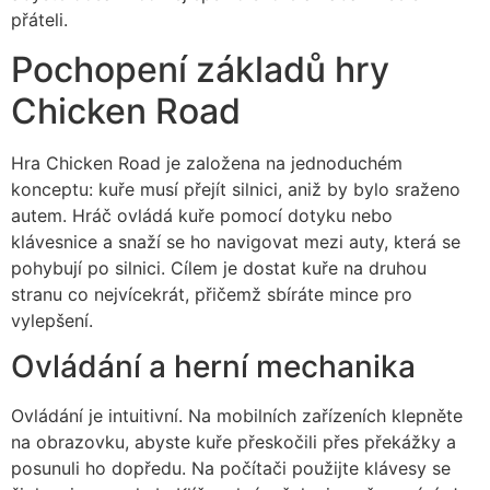
přáteli.
Pochopení základů hry
Chicken Road
Hra Chicken Road je založena na jednoduchém
konceptu: kuře musí přejít silnici, aniž by bylo sraženo
autem. Hráč ovládá kuře pomocí dotyku nebo
klávesnice a snaží se ho navigovat mezi auty, která se
pohybují po silnici. Cílem je dostat kuře na druhou
stranu co nejvícekrát, přičemž sbíráte mince pro
vylepšení.
Ovládání a herní mechanika
Ovládání je intuitivní. Na mobilních zařízeních klepněte
na obrazovku, abyste kuře přeskočili přes překážky a
posunuli ho dopředu. Na počítači použijte klávesy se