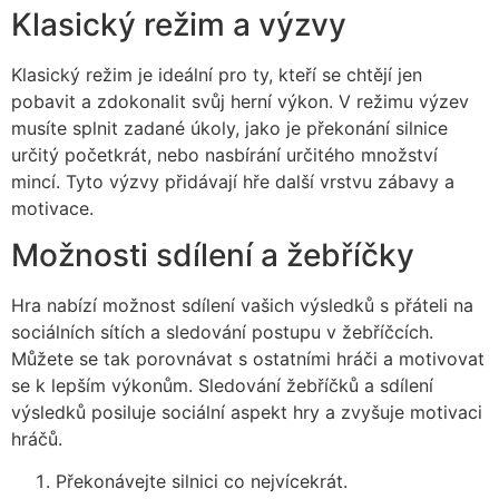
Klasický režim a výzvy
Klasický režim je ideální pro ty, kteří se chtějí jen
pobavit a zdokonalit svůj herní výkon. V režimu výzev
musíte splnit zadané úkoly, jako je překonání silnice
určitý početkrát, nebo nasbírání určitého množství
mincí. Tyto výzvy přidávají hře další vrstvu zábavy a
motivace.
Možnosti sdílení a žebříčky
Hra nabízí možnost sdílení vašich výsledků s přáteli na
sociálních sítích a sledování postupu v žebříčcích.
Můžete se tak porovnávat s ostatními hráči a motivovat
se k lepším výkonům. Sledování žebříčků a sdílení
výsledků posiluje sociální aspekt hry a zvyšuje motivaci
hráčů.
Překonávejte silnici co nejvícekrát.