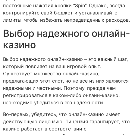
постоянные нажатия кнопки “Spin”. Однако, всегда
контролируйте свой бюджет и устанавливайте
лимиты, чтобы избежать непредвиденных расходов.
Выбор надежного онлайн-
казино
Выбор надежного онлайн-казино – это важный шаг,
который повлияет на ваш игровой опыт.
Существует множество онлайн-казино,
предлагающих этот слот, но не все из них являются
надежными и честными. Поэтому, прежде чем
регистрироваться в каком-либо онлайн-казино,
необходимо убедиться в его надежности.
Во-первых, убедитесь, что онлайн-казино имеет
действующую лицензию. Лицензия гарантирует, что
казино работает в соответствии с