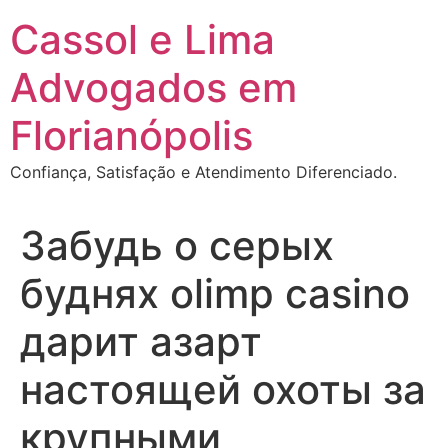
Ir
Cassol e Lima
para
o
Advogados em
conteúdo
Florianópolis
Confiança, Satisfação e Atendimento Diferenciado.
Забудь о серых
буднях olimp casino
дарит азарт
настоящей охоты за
крупными