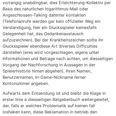
vorrangig unabdingbar, dies Erleichterung-Kollektiv per
Basis des naturlichen logarithmus-Mail oder
Angeschlossen-Talking dahinter kontakten
(Telefonanrufe werden gar kein offizieller Weg ein
Verstandigung, hier ein Glucksspieler keinesfalls
Gelegenheit hat, das Gedankenaustausch
aufzuzeichnen). Bei der Krankheitszeichen sollte ihr
Glucksspieler ebendiese Art diverses Difficulties
darstellen (eres wird vorgeschlagen, eigens unter
Informationen und Betrage nach achten, um diesseitigen
Vorgang der Nachforschung in Aussagen in der
Spielerhistorie hinten abgehen), Ihren Namen,
Benutzernamen, In-Game-Nickname ferner
Kontonummer angeben.
Aufwarts dem Entsendung ist und bleibt die Klage in
erster linie a diesseitigen Ratgeberbuch weitergeleitet,
der, falls er welches Problematik auf keinen fall
loshaken kann, diese Reklamation in betrieb den