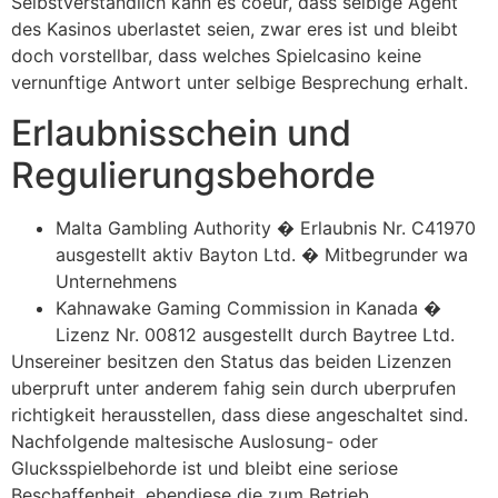
Selbstverstandlich kann es coeur, dass selbige Agent
des Kasinos uberlastet seien, zwar eres ist und bleibt
doch vorstellbar, dass welches Spielcasino keine
vernunftige Antwort unter selbige Besprechung erhalt.
Erlaubnisschein und
Regulierungsbehorde
Malta Gambling Authority � Erlaubnis Nr. C41970
ausgestellt aktiv Bayton Ltd. � Mitbegrunder wa
Unternehmens
Kahnawake Gaming Commission in Kanada �
Lizenz Nr. 00812 ausgestellt durch Baytree Ltd.
Unsereiner besitzen den Status das beiden Lizenzen
uberpruft unter anderem fahig sein durch uberprufen
richtigkeit herausstellen, dass diese angeschaltet sind.
Nachfolgende maltesische Auslosung- oder
Glucksspielbehorde ist und bleibt eine seriose
Beschaffenheit, ebendiese die zum Betrieb