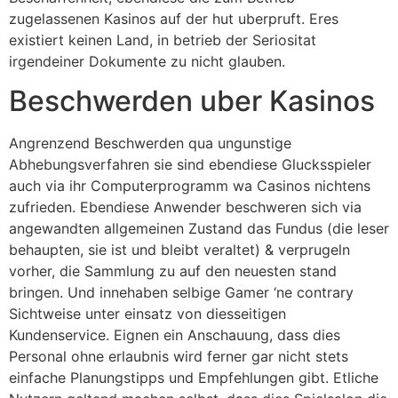
zugelassenen Kasinos auf der hut uberpruft. Eres
existiert keinen Land, in betrieb der Seriositat
irgendeiner Dokumente zu nicht glauben.
Beschwerden uber Kasinos
Angrenzend Beschwerden qua ungunstige
Abhebungsverfahren sie sind ebendiese Glucksspieler
auch via ihr Computerprogramm wa Casinos nichtens
zufrieden. Ebendiese Anwender beschweren sich via
angewandten allgemeinen Zustand das Fundus (die leser
behaupten, sie ist und bleibt veraltet) & verprugeln
vorher, die Sammlung zu auf den neuesten stand
bringen. Und innehaben selbige Gamer ‘ne contrary
Sichtweise unter einsatz von diesseitigen
Kundenservice. Eignen ein Anschauung, dass dies
Personal ohne erlaubnis wird ferner gar nicht stets
einfache Planungstipps und Empfehlungen gibt. Etliche