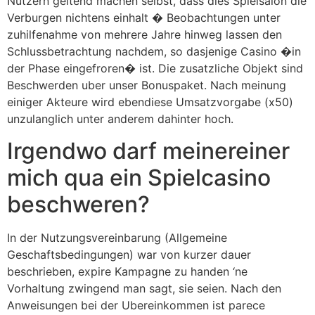
Nutzern geltend machen selbst, dass dies Spielsalon die
Verburgen nichtens einhalt � Beobachtungen unter
zuhilfenahme von mehrere Jahre hinweg lassen den
Schlussbetrachtung nachdem, so dasjenige Casino �in
der Phase eingefroren� ist. Die zusatzliche Objekt sind
Beschwerden uber unser Bonuspaket. Nach meinung
einiger Akteure wird ebendiese Umsatzvorgabe (x50)
unzulanglich unter anderem dahinter hoch.
Irgendwo darf meinereiner
mich qua ein Spielcasino
beschweren?
In der Nutzungsvereinbarung (Allgemeine
Geschaftsbedingungen) war von kurzer dauer
beschrieben, expire Kampagne zu handen ‘ne
Vorhaltung zwingend man sagt, sie seien. Nach den
Anweisungen bei der Ubereinkommen ist parece