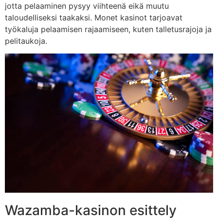
jotta pelaaminen pysyy viihteenä eikä muutu
taloudelliseksi taakaksi. Monet kasinot tarjoavat
työkaluja pelaamisen rajaamiseen, kuten talletusrajoja ja
pelitaukoja.
Wazamba-kasinon esittely