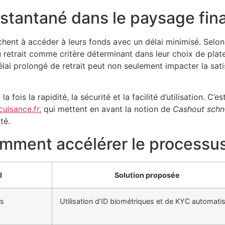
nstantané dans le paysage fin
erchent à accéder à leurs fonds avec un délai minimisé. Selo
du retrait comme critère déterminant dans leur choix de plat
élai prolongé de retrait peut non seulement impacter la sati
 fois la rapidité, la sécurité et la facilité d’utilisation. C
cuisance.fr
, qui mettent en avant la notion de
Cashout schne
té.
mment accélérer le processus 
l
Solution proposée
is
Utilisation d’ID biométriques et de KYC automati