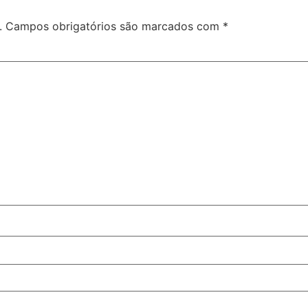
.
Campos obrigatórios são marcados com
*