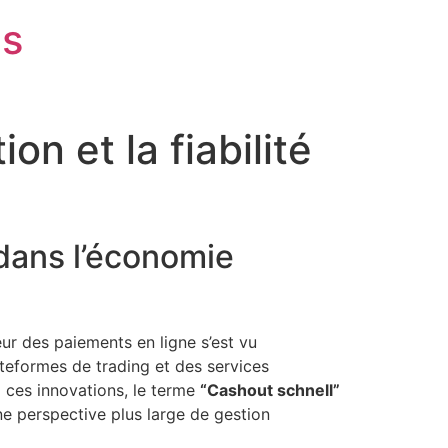
is
n et la fiabilité
 dans l’économie
eur des paiements en ligne s’est vu
ateformes de trading et des services
i ces innovations, le terme
“Cashout schnell”
ne perspective plus large de gestion