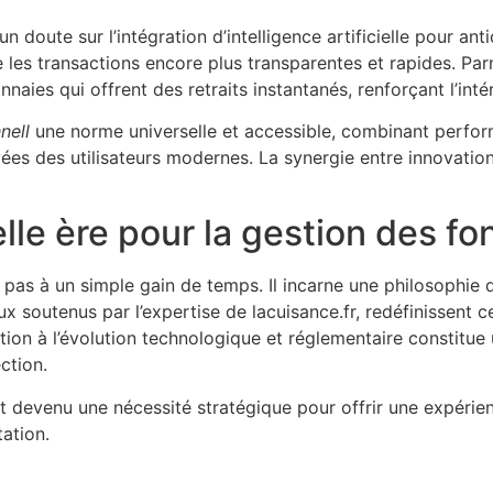
doute sur l’intégration d’intelligence artificielle pour ant
 les transactions encore plus transparentes et rapides. Pa
ies qui offrent des retraits instantanés, renforçant l’inté
nell
une norme universelle et accessible, combinant perfor
ées des utilisateurs modernes. La synergie entre innovation 
lle ère pour la gestion des f
 pas à un simple gain de temps. Il incarne une philosophie 
ux soutenus par l’expertise de lacuisance.fr, redéfinissent c
ion à l’évolution technologique et réglementaire constitue
ction.
est devenu une nécessité stratégique pour offrir une expérien
ation.