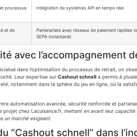
 et processus
Intégration de systèmes API en temps réel
é et de
Partenariats avec réseaux de paiement rapides (
SEPA instantané)
acité avec l’accompagnement d
écialisé dans l’optimisation du processus de retrait, on ob
curité. Leur expertise sur
Cashout schnell
a permis à plusie
eté, notamment dans la sphère du jeu en ligne, où la satisfa
entre automatisation avancée, sécurité renforcée et partena
e projet chez Lacuisance.fr,
mettant en avant leur capacité à
ns un marché exigeant
.
 du “Cashout schnell” dans l’in