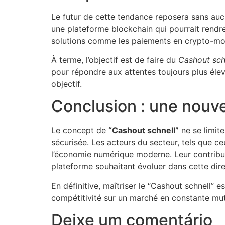
Le futur de cette tendance reposera sans aucun 
une plateforme blockchain qui pourrait rendre
solutions comme les paiements en crypto-monna
À terme, l’objectif est de faire du
Cashout sch
pour répondre aux attentes toujours plus élev
objectif.
Conclusion : une nouve
Le concept de
“Cashout schnell”
ne se limite
sécurisée. Les acteurs du secteur, tels que ce
l’économie numérique moderne. Leur contribut
plateforme souhaitant évoluer dans cette dire
En définitive, maîtriser le “Cashout schnell” 
compétitivité sur un marché en constante mut
Deixe um comentário