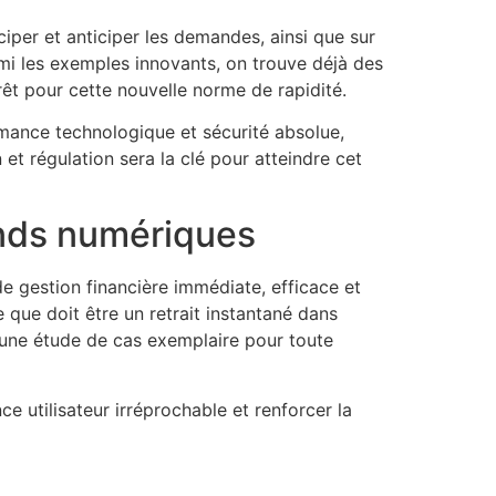
iciper et anticiper les demandes, ainsi que sur
rmi les exemples innovants, on trouve déjà des
rêt pour cette nouvelle norme de rapidité.
mance technologique et sécurité absolue,
et régulation sera la clé pour atteindre cet
onds numériques
de gestion financière immédiate, efficace et
e que doit être un retrait instantané dans
 une étude de cas exemplaire pour toute
ce utilisateur irréprochable et renforcer la