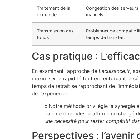
Traitement de la
Congestion des serveurs
demande
manuels
Transmission des
Problèmes de compatibilit
fonds
temps de transfert
Cas pratique : L’effic
En examinant l’approche de
Lacuisance.fr
, sp
maximiser la rapidité tout en renforçant la sé
temps de retrait se rapprochant de l’immédiat
de l’expérience.
« Notre méthode privilégie la synergie 
paiement rapides, » affirme un chargé d
une nécessité pour rester compétitif da
Perspectives : l’avenir