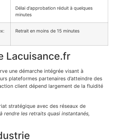
Délai d’approbation réduit à quelques
minutes
ex:
Retrait en moins de 15 minutes
e Lacuisance.fr
serve une démarche intégrée visant à
urs plateformes partenaires d’atteindre des
ction client dépend largement de la fluidité
riat stratégique avec des réseaux de
 rendre les retraits quasi instantanés,
dustrie