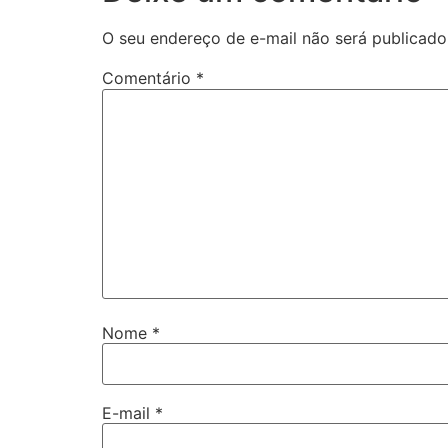
O seu endereço de e-mail não será publicado
Comentário
*
Nome
*
E-mail
*