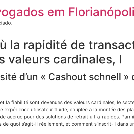
vogados em Florianópol
ciado.
la rapidité de transactio
 valeurs cardinales, l
ssité d’un « Cashout schnell »
t la fiabilité sont devenues des valeurs cardinales, le sect
 expérience utilisateur fluide, couplée à la montée des pl
de accrue pour des solutions de retrait ultra-rapides. Parm
de quoi s’agit-il réellement, et comment s’inscrit-il dans u