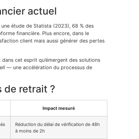
ancier actuel
n une étude de Statista (2023), 68 % des
eforme financière. Plus encore, dans le
sfaction client mais aussi générer des pertes
’est dans cet esprit qu’émergent des solutions
ll
— une accélération du processus de
de retrait ?
Impact mesuré
sés
Réduction du délai de vérification de 48h
à moins de 2h