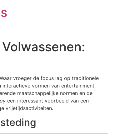
is
r Volwassenen:
aar vroeger de focus lag op traditionele
n interactieve vormen van entertainment.
derende maatschappelijke normen en de
boy
een interessant voorbeeld van een
vrijetijdsactiviteiten.
esteding