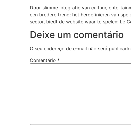
Door slimme integratie van cultuur, entertai
een bredere trend: het herdefiniëren van spel
sector, biedt de website waar te spelen: Le 
Deixe um comentário
O seu endereço de e-mail não será publicado
Comentário
*