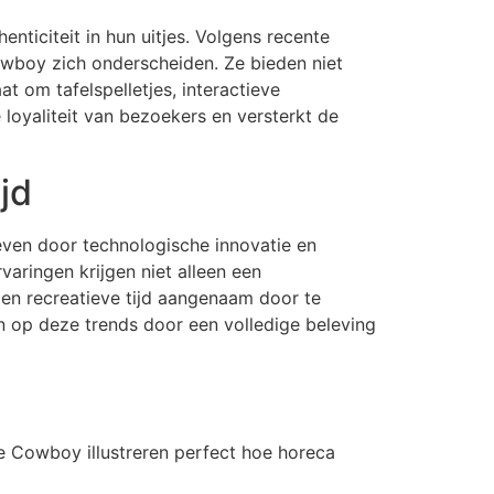
ticiteit in hun uitjes. Volgens recente
Cowboy zich onderscheiden. Ze bieden niet
t om tafelspelletjes, interactieve
 loyaliteit van bezoekers en versterkt de
jd
even door technologische innovatie en
varingen krijgen niet alleen een
 en recreatieve tijd aangenaam door te
 op deze trends door een volledige beleving
Le Cowboy illustreren perfect hoe horeca