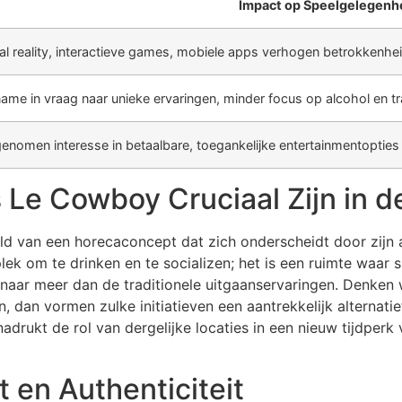
Impact op Speelgelegen
ual reality, interactieve games, mobiele apps verhogen betrokkenhe
ame in vraag naar unieke ervaringen, minder focus op alcohol en tr
enomen interesse in betaalbare, toegankelijke entertainmentopties
 Le Cowboy Cruciaal Zijn in d
 van een horecaconcept dat zich onderscheidt door zijn au
lek om te drinken en te socializen; het is een ruimte waar
naar meer dan de traditionele uitgaanservaringen. Denken 
n, dan vormen zulke initiatieven een aantrekkelijk alternat
adrukt de rol van dergelijke locaties in een nieuw tijdperk
 en Authenticiteit