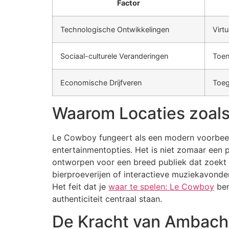
Factor
Technologische Ontwikkelingen
Virt
Sociaal-culturele Veranderingen
Toen
Economische Drijfveren
Toeg
Waarom Locaties zoals
Le Cowboy fungeert als een modern voorbeeld
entertainmentopties. Het is niet zomaar een p
ontworpen voor een breed publiek dat zoekt 
bierproeverijen of interactieve muziekavonde
Het feit dat je
waar te spelen: Le Cowboy
ben
authenticiteit centraal staan.
De Kracht van Ambacht