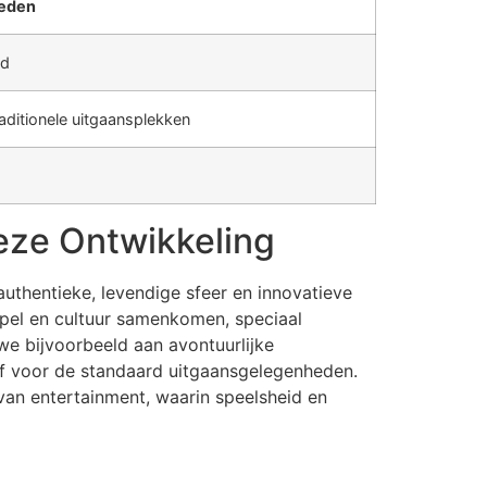
heden
id
aditionele uitgaansplekken
eze Ontwikkeling
thentieke, levendige sfeer en innovatieve
 spel en cultuur samenkomen, speciaal
we bijvoorbeeld aan avontuurlijke
ief voor de standaard uitgaansgelegenheden.
 van entertainment, waarin speelsheid en