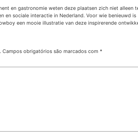
nment en gastronomie weten deze plaatsen zich niet alleen 
en en sociale interactie in Nederland. Voor wie benieuwd is
Cowboy een mooie illustratie van deze inspirerende ontwikk
.
Campos obrigatórios são marcados com
*