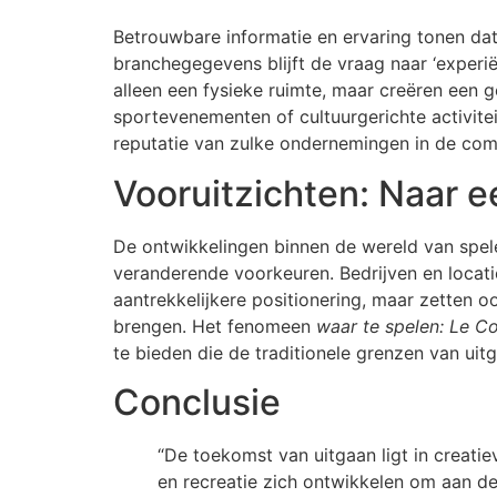
Betrouwbare informatie en ervaring tonen dat
branchegegevens blijft de vraag naar ‘experi
alleen een fysieke ruimte, maar creëren een g
sportevenementen of cultuurgerichte activitei
reputatie van zulke ondernemingen in de com
Vooruitzichten: Naar e
De ontwikkelingen binnen de wereld van spele
veranderende voorkeuren. Bedrijven en locatie
aantrekkelijkere positionering, maar zetten 
brengen. Het fenomeen
waar te spelen: Le 
te bieden die de traditionele grenzen van uitg
Conclusie
“De toekomst van uitgaan ligt in creatie
en recreatie zich ontwikkelen om aan 