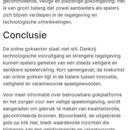
gecontroleerde, veilige en plezierige gokomgeving. Het
is van groot belang dat zowel aanbieders als spelers
zich blijven verdiepen in de regelgeving en
technologische ontwikkelingen.
Conclusie
De online goksector staat niet stil. Dankzij
technologische vooruitgang en strengere regelgeving
kunnen spelers genieten van een steeds veiligere en
eerlijkere speelervaring. Kort samengevat, de toekomst
van online gokken ligt in de balans tussen innovatie,
veiligheid en verantwoorde speelgewoonten.
Voor meer informatie over betrouwbare gokplatforms
en het zorgen voor een veilige speelomgeving, wordt
aangeraden om gebruik te maken van kwaliteitsvolle,
gecontroleerde bronnen. Bijvoorbeeld, de uitgebreide
gids op klik hier, biedt waardevolle inzichten die
bijdragen aan een geïnformeerde en verantwoorde