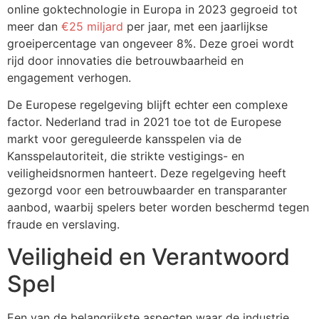
online goktechnologie in Europa in 2023 gegroeid tot
meer dan
€25 miljard
per jaar, met een jaarlijkse
groeipercentage van ongeveer 8%. Deze groei wordt
rijd door innovaties die betrouwbaarheid en
engagement verhogen.
De Europese regelgeving blijft echter een complexe
factor. Nederland trad in 2021 toe tot de Europese
markt voor gereguleerde kansspelen via de
Kansspelautoriteit, die strikte vestigings- en
veiligheidsnormen hanteert. Deze regelgeving heeft
gezorgd voor een betrouwbaarder en transparanter
aanbod, waarbij spelers beter worden beschermd tegen
fraude en verslaving.
Veiligheid en Verantwoord
Spel
Een van de belangrijkste aspecten waar de industrie