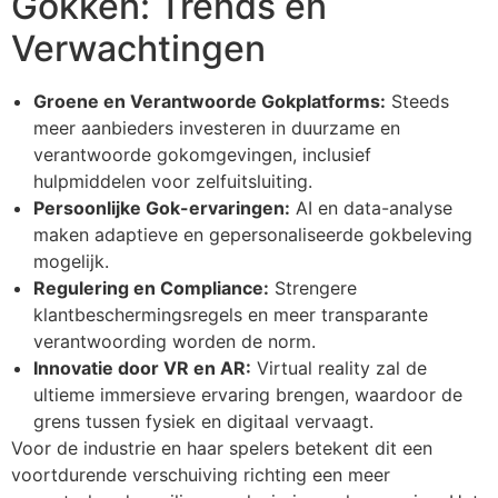
Gokken: Trends en
Verwachtingen
Groene en Verantwoorde Gokplatforms:
Steeds
meer aanbieders investeren in duurzame en
verantwoorde gokomgevingen, inclusief
hulpmiddelen voor zelfuitsluiting.
Persoonlijke Gok-ervaringen:
AI en data-analyse
maken adaptieve en gepersonaliseerde gokbeleving
mogelijk.
Regulering en Compliance:
Strengere
klantbeschermingsregels en meer transparante
verantwoording worden de norm.
Innovatie door VR en AR:
Virtual reality zal de
ultieme immersieve ervaring brengen, waardoor de
grens tussen fysiek en digitaal vervaagt.
Voor de industrie en haar spelers betekent dit een
voortdurende verschuiving richting een meer