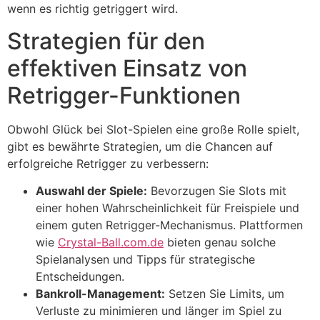
wenn es richtig getriggert wird.
Strategien für den
effektiven Einsatz von
Retrigger-Funktionen
Obwohl Glück bei Slot-Spielen eine große Rolle spielt,
gibt es bewährte Strategien, um die Chancen auf
erfolgreiche Retrigger zu verbessern:
Auswahl der Spiele:
Bevorzugen Sie Slots mit
einer hohen Wahrscheinlichkeit für Freispiele und
einem guten Retrigger-Mechanismus. Plattformen
wie
Crystal-Ball.com.de
bieten genau solche
Spielanalysen und Tipps für strategische
Entscheidungen.
Bankroll-Management:
Setzen Sie Limits, um
Verluste zu minimieren und länger im Spiel zu