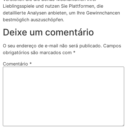
Lieblingsspiele und nutzen Sie Plattformen, die
detaillierte Analysen anbieten, um Ihre Gewinnchancen
bestmöglich auszuschöpfen.
Deixe um comentário
O seu endereço de e-mail não será publicado.
Campos
obrigatórios são marcados com
*
Comentário
*