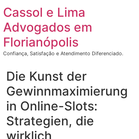
Ir
Cassol e Lima
para
o
Advogados em
conteúdo
Florianópolis
Confiança, Satisfação e Atendimento Diferenciado.
Die Kunst der
Gewinnmaximierung
in Online-Slots:
Strategien, die
wirklich