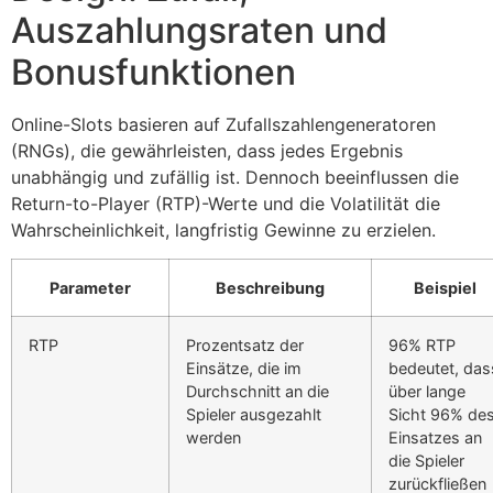
Auszahlungsraten und
Bonusfunktionen
Online-Slots basieren auf Zufallszahlengeneratoren
(RNGs), die gewährleisten, dass jedes Ergebnis
unabhängig und zufällig ist. Dennoch beeinflussen die
Return-to-Player (RTP)-Werte und die Volatilität die
Wahrscheinlichkeit, langfristig Gewinne zu erzielen.
Parameter
Beschreibung
Beispiel
RTP
Prozentsatz der
96% RTP
Einsätze, die im
bedeutet, das
Durchschnitt an die
über lange
Spieler ausgezahlt
Sicht 96% de
werden
Einsatzes an
die Spieler
zurückfließen