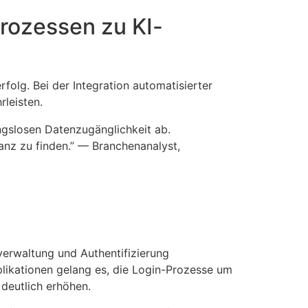
rozessen zu KI-
folg. Bei der Integration automatisierter
rleisten.
ngslosen Datenzugänglichkeit ab.
anz zu finden.” — Branchenanalyst,
verwaltung und Authentifizierung
likationen gelang es, die Login-Prozesse um
deutlich erhöhen.