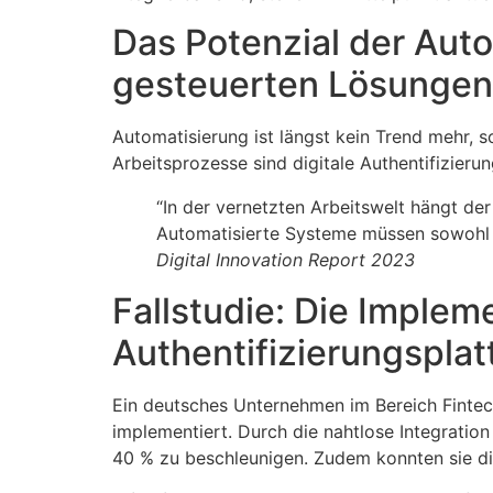
Das Potenzial der Aut
gesteuerten Lösungen
Automatisierung ist längst kein Trend mehr, 
Arbeitsprozesse sind digitale Authentifizieru
“In der vernetzten Arbeitswelt hängt d
Automatisierte Systeme müssen sowohl r
Digital Innovation Report 2023
Fallstudie: Die Implem
Authentifizierungsplat
Ein deutsches Unternehmen im Bereich Fintech
implementiert. Durch die nahtlose Integration
40 % zu beschleunigen. Zudem konnten sie die