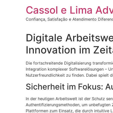
Ir
Cassol e Lima Ad
para
o
Confiança, Satisfação e Atendimento Diferen
conteúdo
Digitale Arbeitswe
Innovation im Zei
Die fortschreitende Digitalisierung transform
Integration komplexer Softwarelösungen – Un
Nutzerfreundlichkeit zu finden. Dabei spielt d
Sicherheit im Fokus: 
In der heutigen Arbeitswelt ist der Schutz s
Authentifizierungsmethoden, um unbefugten Zu
Plattformen zum Einsatz, die durch intuitive 