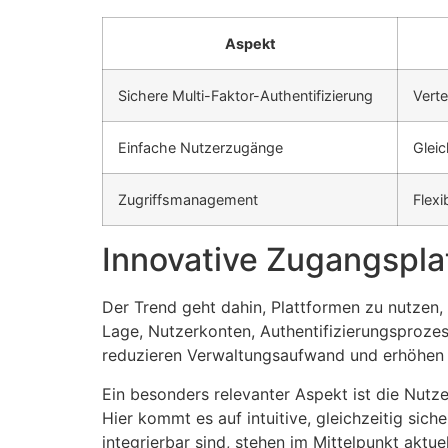
Aspekt
Sichere Multi-Faktor-Authentifizierung
Verte
Einfache Nutzerzugänge
Glei
Zugriffsmanagement
Flex
Innovative Zugangsplat
Der Trend geht dahin, Plattformen zu nutzen,
Lage, Nutzerkonten, Authentifizierungsprozess
reduzieren Verwaltungsaufwand und erhöhen gl
Ein besonders relevanter Aspekt ist die Nutz
Hier kommt es auf intuitive, gleichzeitig si
integrierbar sind, stehen im Mittelpunkt aktue