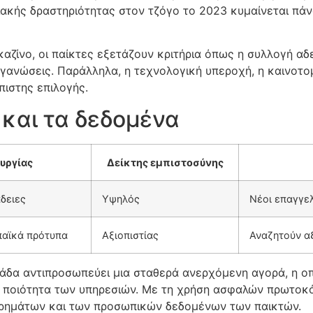
ιακής δραστηριότητας στον τζόγο το 2023 κυμαίνεται πά
καζίνο, οι παίκτες εξετάζουν κριτήρια όπως η συλλογή αδ
γανώσεις. Παράλληλα, η τεχνολογική υπεροχή, η καινοτομί
ιστης επιλογής.
 και τα δεδομένα
ουργίας
Δείκτης εμπιστοσύνης
δειες
Υψηλός
Νέοι επαγγελμ
αϊκά πρότυπα
Αξιοπιστίας
Αναζητούν αξ
λάδα αντιπροσωπεύει μια σταθερά ανερχόμενη αγορά, η ο
ή ποιότητα των υπηρεσιών. Με τη χρήση ασφαλών πρωτοκό
χρημάτων και των προσωπικών δεδομένων των παικτών.