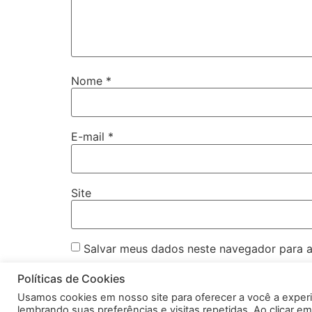
Nome
*
E-mail
*
Site
Salvar meus dados neste navegador para a
Políticas de Cookies
Usamos cookies em nosso site para oferecer a você a exper
lembrando suas preferências e visitas repetidas. Ao clicar 