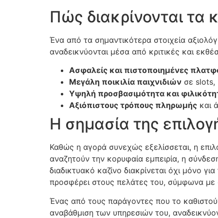
Πώς διακρίνονται τα κ
Ένα από τα σημαντικότερα στοιχεία αξιολόγη
αναδεικνύονται μέσα από κριτικές και εκθέ
Ασφαλείς και πιστοποιημένες πλατφ
Μεγάλη ποικιλία παιχνιδιών
σε slots,
Υψηλή προσβασιμότητα και φιλικότη
Αξιόπιστους τρόπους πληρωμής
και 
Η σημασία της επιλογή
Καθώς η αγορά συνεχώς εξελίσσεται, η επιλογ
αναζητούν την κορυφαία εμπειρία, η σύνδε
διαδικτυακό καζίνο διακρίνεται όχι μόνο για 
προσφέρει στους πελάτες του, σύμφωνα με α
Ένας από τους παράγοντες που το καθιστούν
αναβάθμιση των υπηρεσιών του, αναδεικνύον