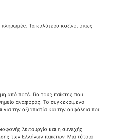
ις πληρωμές. Τα καλύτερα καζίνο, όπως
ιμη από ποτέ. Για τους παίκτες που
σημείο αναφοράς. Το συγκεκριμένο
ι για την αξιοπιστία και την ασφάλεια που
ιαφανής λειτουργία και η συνεχής
ησης των Ελλήνων παικτών. Μια τέτοια