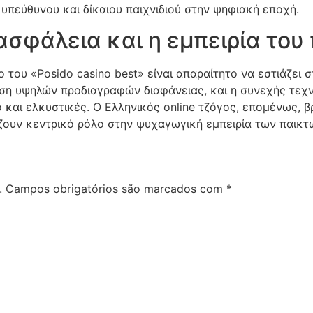
υπεύθυνου και δίκαιου παιχνιδιού στην ψηφιακή εποχή.
ασφάλεια και η εμπειρία του
ο του «Posido casino best» είναι απαραίτητο να εστιάζει
ση υψηλών προδιαγραφών διαφάνειας, και η συνεχής τεχνο
και ελκυστικές. Ο Ελληνικός online τζόγος, επομένως, βρ
ίζουν κεντρικό ρόλο στην ψυχαγωγική εμπειρία των παικτ
.
Campos obrigatórios são marcados com
*