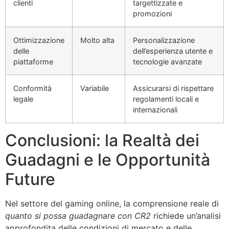
clienti
targettizzate e
promozioni
Ottimizzazione
Molto alta
Personalizzazione
delle
dell’esperienza utente e
piattaforme
tecnologie avanzate
Conformità
Variabile
Assicurarsi di rispettare
legale
regolamenti locali e
internazionali
Conclusioni: la Realtà dei
Guadagni e le Opportunità
Future
Nel settore del gaming online, la comprensione reale di
quanto si possa guadagnare con CR2
richiede un’analisi
approfondita delle condizioni di mercato e delle