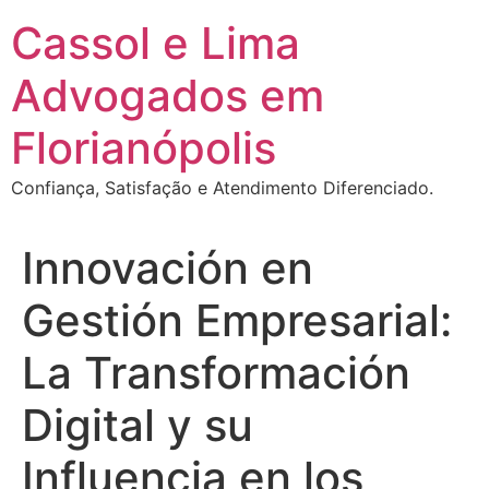
Ir
Cassol e Lima
para
o
Advogados em
conteúdo
Florianópolis
Confiança, Satisfação e Atendimento Diferenciado.
Innovación en
Gestión Empresarial:
La Transformación
Digital y su
Influencia en los