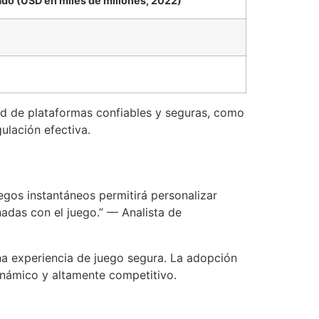
do (USD en miles de millones, 2022)
ad de plataformas confiables y seguras, como
ulación efectiva.
uegos instantáneos permitirá personalizar
nadas con el juego.” — Analista de
na experiencia de juego segura. La adopción
dinámico y altamente competitivo.