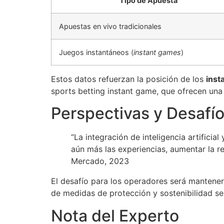
Tipo de Apuesta
Apuestas en vivo tradicionales
Juegos instantáneos (
instant games
)
Estos datos refuerzan la posición de los
inst
sports betting instant game, que ofrecen una
Perspectivas y Desafío
“La integración de inteligencia artificia
aún más las experiencias, aumentar la re
Mercado, 2023
El desafío para los operadores será mantener
de medidas de protección y sostenibilidad se
Nota del Experto