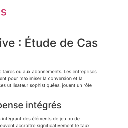
is
ive : Étude de Cas
icitaires ou aux abonnements. Les entreprises
ent pour maximiser la conversion et la
s utilisateur sophistiquées, jouent un rôle
ense intégrés
n intégrant des éléments de jeu ou de
uvent accroître significativement le taux