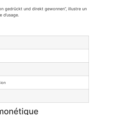
n gedrückt und direkt gewonnen”, illustre un
e d’usage.
sion
é monétique