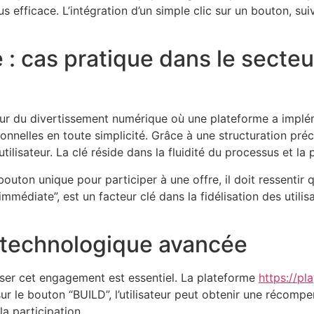
efficace. L’intégration d’un simple clic sur un bouton, suiv
: cas pratique dans le secteu
ur du divertissement numérique où une plateforme a implé
ionnelles en toute simplicité. Grâce à une structuration pré
ilisateur. La clé réside dans la fluidité du processus et 
bouton unique pour participer à une offre, il doit ressentir
immédiate”, est un facteur clé dans la fidélisation des utili
on technologique avancée
iser cet engagement est essentiel. La plateforme
https://pl
c sur le bouton “BUILD”, l’utilisateur peut obtenir une récom
la participation.