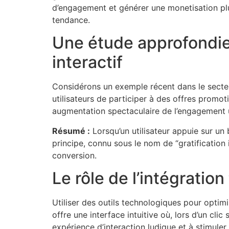
d’engagement et générer une monetisation plus 
tendance.
Une étude approfondie 
interactif
Considérons un exemple récent dans le secte
utilisateurs de participer à des offres promot
augmentation spectaculaire de l’engagement ut
Résumé :
Lorsqu’un utilisateur appuie sur un 
principe, connu sous le nom de “gratification 
conversion.
Le rôle de l’intégrati
Utiliser des outils technologiques pour optim
offre une interface intuitive où, lors d’un cli
expérience d’interaction ludique et à stimuler 