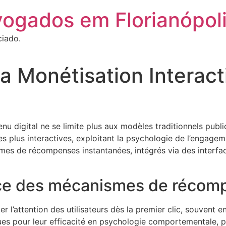
vogados em Florianópol
ciado.
la Monétisation Interact
enu digital ne se limite plus aux modèles traditionnels publ
 plus interactives, exploitant la psychologie de l’engagem
smes de récompenses instantanées, intégrés via des interface
ce des mécanismes de récomp
 l’attention des utilisateurs dès la premier clic, souvent e
es pour leur efficacité en psychologie comportementale, pe