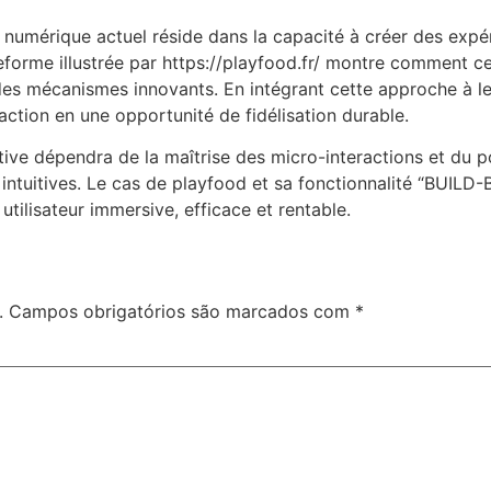
 numérique actuel réside dans la capacité à créer des expér
forme illustrée par https://playfood.fr/ montre comment c
es mécanismes innovants. En intégrant cette approche à leur
ction en une opportunité de fidélisation durable.
tive dépendra de la maîtrise des micro-interactions et du po
 intuitives. Le cas de playfood et sa fonctionnalité “BUIL
 utilisateur immersive, efficace et rentable.
.
Campos obrigatórios são marcados com
*