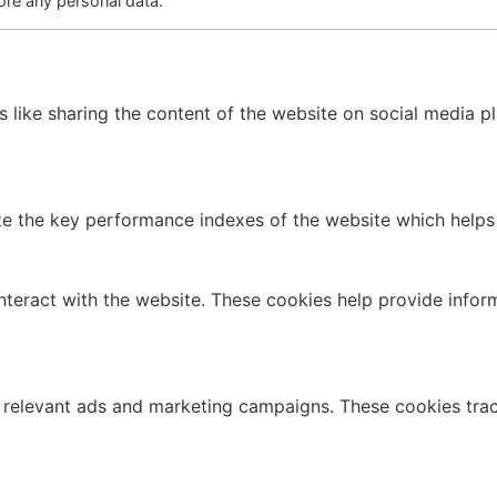
ore any personal data.
es like sharing the content of the website on social media p
the key performance indexes of the website which helps in 
nteract with the website. These cookies help provide infor
 relevant ads and marketing campaigns. These cookies track