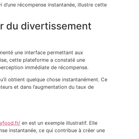
i d’une récompense instantanée, illustre cette
r du divertissement
menté une interface permettant aux
cise, cette plateforme a constaté une
la perception immédiate de récompense.
 qu’il obtient quelque chose instantanément. Ce
sateurs et dans l’augmentation du taux de
ayfood.fr/
en est un exemple illustratif. Elle
pense instantanée, ce qui contribue à créer une