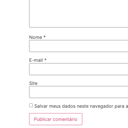
Nome
*
E-mail
*
Site
Salvar meus dados neste navegador para a