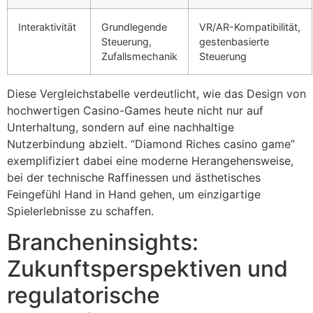
Interaktivität
Grundlegende
VR/AR-Kompatibilität,
Steuerung,
gestenbasierte
Zufallsmechanik
Steuerung
Diese Vergleichstabelle verdeutlicht, wie das Design von
hochwertigen Casino-Games heute nicht nur auf
Unterhaltung, sondern auf eine nachhaltige
Nutzerbindung abzielt. “Diamond Riches casino game”
exemplifiziert dabei eine moderne Herangehensweise,
bei der technische Raffinessen und ästhetisches
Feingefühl Hand in Hand gehen, um einzigartige
Spielerlebnisse zu schaffen.
Brancheninsights:
Zukunftsperspektiven und
regulatorische