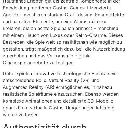
Hautnahes Erleben gilt als zentrale Komponente in der
Entwicklung moderner Casino-Games. Lizenzierte
Anbieter investieren stark in Grafikdesign, Soundeffekte
und narrative Elemente, um eine Atmosphäre zu
kreieren, die an echte Spielhallen erinnert – manchmal
mit einem Hauch von Luxus oder Retro-Charme. Dieses
Bestreben, die Spielwelt so realitätsnah wie möglich zu
gestalten, trägt maßgeblich dazu bei, die Nutzerbindung
zu erhöhen und das Vertrauen in digitale
Glücksspielangebote zu festigen.
Dabei spielen innovative technologische Ansätze eine
entscheidende Rolle. Virtual Reality (VR) und
Augmented Reality (AR) ermöglichen es, in nahezu
realistische Spielräume einzutauchen. Ebenso werden
komplexe Animationen und detaillierte 3D-Modelle
genutzt, um virtuelle Casino-Umgebungen lebendig
wirken zu lassen.
Authentizität durch