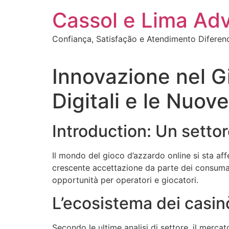
Ir
Cassol e Lima Ad
para
o
Confiança, Satisfação e Atendimento Diferen
conteúdo
Innovazione nel G
Digitali e le Nuo
Introduction: Un setto
Il mondo del gioco d’azzardo online si sta af
crescente accettazione da parte dei consumat
opportunità per operatori e giocatori.
L’ecosistema dei casinò
Secondo le ultime analisi di settore, il merca