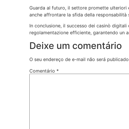
Guarda al futuro, il settore promette ulteriori
anche affrontare la sfida della responsabilit
In conclusione, il successo dei casinò digital
regolamentazione efficiente, garantendo un am
Deixe um comentário
O seu endereço de e-mail não será publicado
Comentário
*