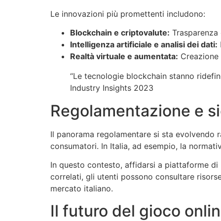
Le innovazioni più promettenti includono:
Blockchain e criptovalute:
Trasparenza e
Intelligenza artificiale e analisi dei dati:
Realtà virtuale e aumentata:
Creazione d
“Le tecnologie blockchain stanno ridefine
Industry Insights 2023
Regolamentazione e sic
Il panorama regolamentare si sta evolvendo r
consumatori. In Italia, ad esempio, la normati
In questo contesto, affidarsi a piattaforme d
correlati, gli utenti possono consultare riso
mercato italiano.
Il futuro del gioco onli