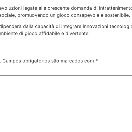
 evoluzioni legate alla crescente domanda di intrattenimento d
à sociale, promuovendo un gioco consapevole e sostenibile.
i dipenderà dalla capacità di integrare innovazioni tecnolog
biente di gioco affidabile e divertente.
.
Campos obrigatórios são marcados com
*