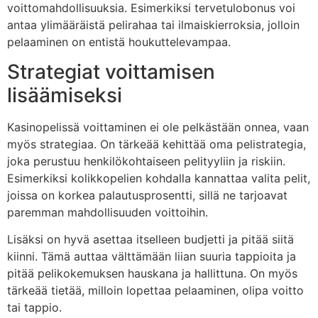
voittomahdollisuuksia. Esimerkiksi tervetulobonus voi
antaa ylimääräistä pelirahaa tai ilmaiskierroksia, jolloin
pelaaminen on entistä houkuttelevampaa.
Strategiat voittamisen
lisäämiseksi
Kasinopelissä voittaminen ei ole pelkästään onnea, vaan
myös strategiaa. On tärkeää kehittää oma pelistrategia,
joka perustuu henkilökohtaiseen pelityyliin ja riskiin.
Esimerkiksi kolikkopelien kohdalla kannattaa valita pelit,
joissa on korkea palautusprosentti, sillä ne tarjoavat
paremman mahdollisuuden voittoihin.
Lisäksi on hyvä asettaa itselleen budjetti ja pitää siitä
kiinni. Tämä auttaa välttämään liian suuria tappioita ja
pitää pelikokemuksen hauskana ja hallittuna. On myös
tärkeää tietää, milloin lopettaa pelaaminen, olipa voitto
tai tappio.