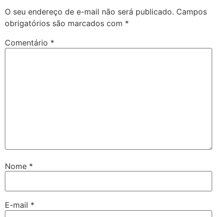
O seu endereço de e-mail não será publicado.
Campos
obrigatórios são marcados com
*
Comentário
*
Nome
*
E-mail
*