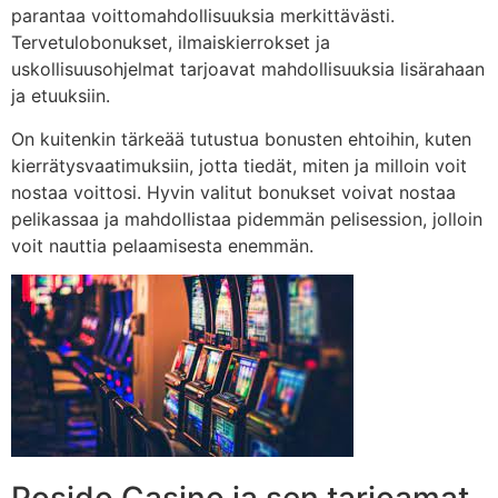
parantaa voittomahdollisuuksia merkittävästi.
Tervetulobonukset, ilmaiskierrokset ja
uskollisuusohjelmat tarjoavat mahdollisuuksia lisärahaan
ja etuuksiin.
On kuitenkin tärkeää tutustua bonusten ehtoihin, kuten
kierrätysvaatimuksiin, jotta tiedät, miten ja milloin voit
nostaa voittosi. Hyvin valitut bonukset voivat nostaa
pelikassaa ja mahdollistaa pidemmän pelisession, jolloin
voit nauttia pelaamisesta enemmän.
Posido Casino ja sen tarjoamat