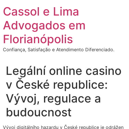
Ir
Cassol e Lima
para
o
Advogados em
conteúdo
Florianópolis
Confiança, Satisfação e Atendimento Diferenciado.
Legální online casino
v České republice:
Vývoj, regulace a
budoucnost
Vývoj digitálního hazardu v České republice je odrážen