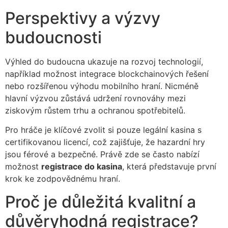
Perspektivy a výzvy
budoucnosti
Výhled do budoucna ukazuje na rozvoj technologií,
například možnost integrace blockchainových řešení
nebo rozšířenou výhodu mobilního hraní. Nicméně
hlavní výzvou zůstává udržení rovnováhy mezi
ziskovým růstem trhu a ochranou spotřebitelů.
Pro hráče je klíčové zvolit si pouze legální kasina s
certifikovanou licencí, což zajišťuje, že hazardní hry
jsou férové a bezpečné. Právě zde se často nabízí
možnost
registrace do kasina
, která představuje první
krok ke zodpovědnému hraní.
Proč je důležitá kvalitní a
důvěryhodná registrace?