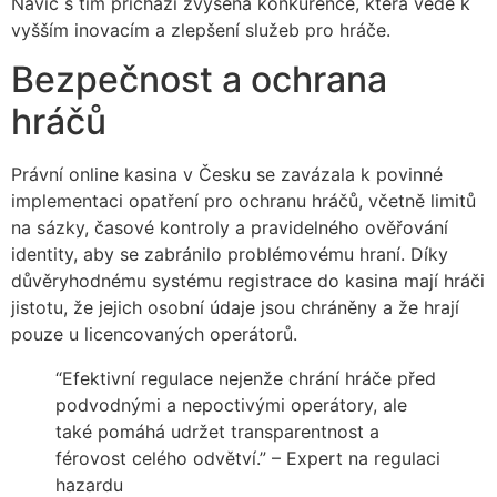
Navíc s tím přichází zvýšená konkurence, která vede k
vyšším inovacím a zlepšení služeb pro hráče.
Bezpečnost a ochrana
hráčů
Právní online kasina v Česku se zavázala k povinné
implementaci opatření pro ochranu hráčů, včetně limitů
na sázky, časové kontroly a pravidelného ověřování
identity, aby se zabránilo problémovému hraní.
Díky
důvěryhodnému systému registrace do kasina
mají hráči
jistotu, že jejich osobní údaje jsou chráněny a že hrají
pouze u licencovaných operátorů.
“Efektivní regulace nejenže chrání hráče před
podvodnými a nepoctivými operátory, ale
také pomáhá udržet transparentnost a
férovost celého odvětví.” – Expert na regulaci
hazardu